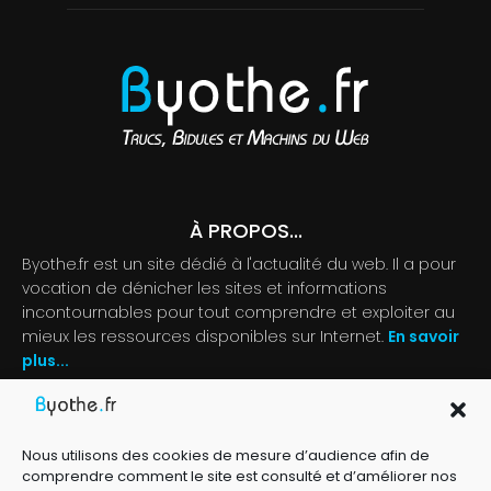
À PROPOS...
Byothe.fr est un site dédié à l'actualité du web. Il a pour
vocation de dénicher les sites et informations
incontournables pour tout comprendre et exploiter au
mieux les ressources disponibles sur Internet.
En savoir
plus...
Contactez-nous :
byothe@byothe.fr
Nous utilisons des cookies de mesure d’audience afin de
comprendre comment le site est consulté et d’améliorer nos