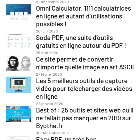
10 décembre 2020
Omni Calculator, 1111 calculatrices
en ligne et autant d’utilisations
possibles !
26 juin 2020
Soda PDF, une suite d’outils
gratuits en ligne autour du PDF !
25 mai 2020
Ce site permet de convertir
n’importe quelle image en art ASCII
27 février 2020
Les 5 meilleurs outils de capture
vidéo pour télécharger des vidéos
en ligne
22 janvier 2020
Best of : 25 outils et sites web qu’il
ne fallait pas manquer en 2019 sur
Byothe.fr
30 décembre 2019
Easy PDF, un très bon