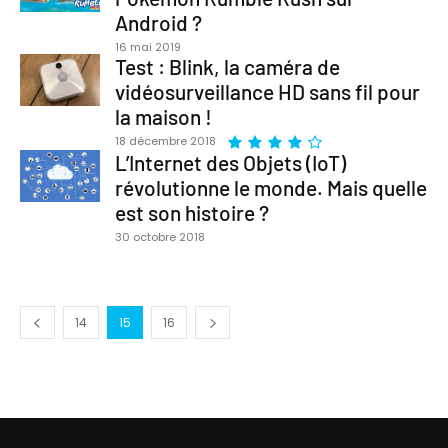
Android ?
16 mai 2019
Test : Blink, la caméra de
vidéosurveillance HD sans fil pour
la maison !
18 décembre 2018
L’Internet des Objets (IoT)
révolutionne le monde. Mais quelle
est son histoire ?
30 octobre 2018
14
15
16