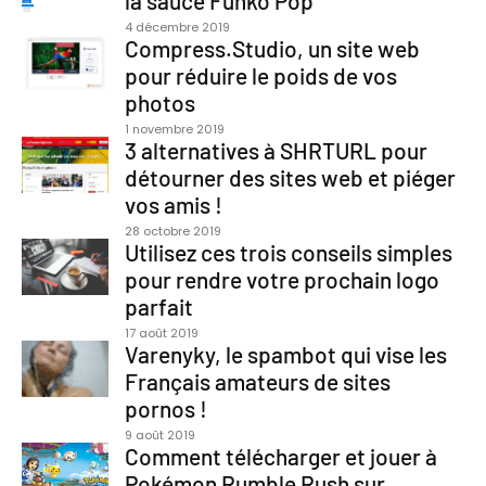
la sauce Funko Pop
4 décembre 2019
Compress.Studio, un site web
pour réduire le poids de vos
photos
1 novembre 2019
3 alternatives à SHRTURL pour
détourner des sites web et piéger
vos amis !
28 octobre 2019
Utilisez ces trois conseils simples
pour rendre votre prochain logo
parfait
17 août 2019
Varenyky, le spambot qui vise les
Français amateurs de sites
pornos !
9 août 2019
Comment télécharger et jouer à
Pokémon Rumble Rush sur