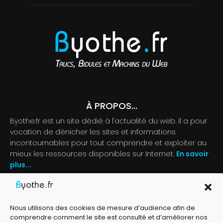
À PROPOS...
Byothe.fr est un site dédié à l'actualité du web. Il a pour
vocation de dénicher les sites et informations
incontournables pour tout comprendre et exploiter au
mieux les ressources disponibles sur Internet.
En savoir
plus...
Contactez-nous :
byothe@byothe.fr
Nous utilisons des cookies de mesure d’audience afin de
comprendre comment le site est consulté et d’améliorer nos