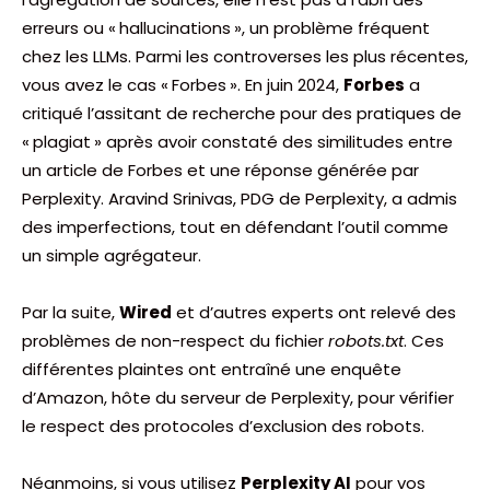
erreurs ou « hallucinations », un problème fréquent
chez les LLMs. Parmi les controverses les plus récentes,
vous avez le cas « Forbes ». En juin 2024,
Forbes
a
critiqué l’assitant de recherche pour des pratiques de
« plagiat » après avoir constaté des similitudes entre
un article de Forbes et une réponse générée par
Perplexity. Aravind Srinivas, PDG de Perplexity, a admis
des imperfections, tout en défendant l’outil comme
un simple agrégateur.
Par la suite,
Wired
et d’autres experts ont relevé des
problèmes de non-respect du fichier
robots.txt
. Ces
différentes plaintes ont entraîné une enquête
d’Amazon, hôte du serveur de Perplexity, pour vérifier
le respect des protocoles d’exclusion des robots.
Néanmoins, si vous utilisez
Perplexity AI
pour vos