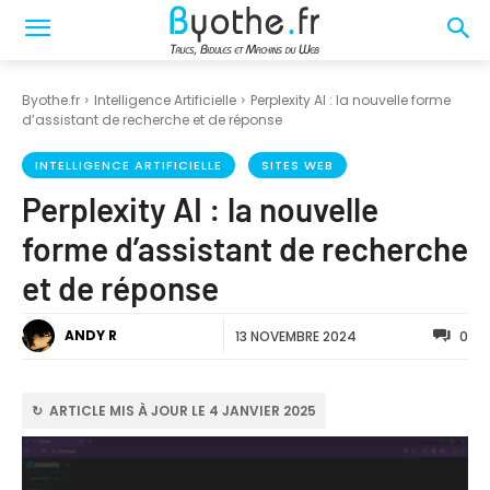
Byothe.fr
Intelligence Artificielle
Perplexity AI : la nouvelle forme
d’assistant de recherche et de réponse
INTELLIGENCE ARTIFICIELLE
SITES WEB
Perplexity AI : la nouvelle
forme d’assistant de recherche
et de réponse
ANDY R
13 NOVEMBRE 2024
0
↻ ARTICLE MIS À JOUR LE 4 JANVIER 2025