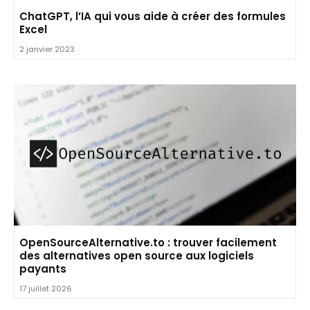
ChatGPT, l’IA qui vous aide à créer des formules
Excel
2 janvier 2023
OpenSourceAlternative.to : trouver facilement
des alternatives open source aux logiciels
payants
17 juillet 2026