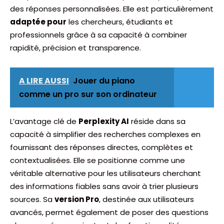
des réponses personnalisées. Elle est particulièrement
adaptée pour
les chercheurs, étudiants et
professionnels grâce à sa capacité à combiner
rapidité, précision et transparence.
A LIRE AUSSI
Jouer du piano
comme un pro sur son ordinateur
L’avantage clé de
Perplexity AI
réside dans sa
capacité à simplifier des recherches complexes en
fournissant des réponses directes, complètes et
contextualisées. Elle se positionne comme une
véritable alternative pour les utilisateurs cherchant
des informations fiables sans avoir à trier plusieurs
sources. Sa
version Pro
, destinée aux utilisateurs
avancés, permet également de poser des questions