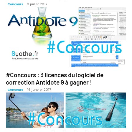
3 juillet 2017
Concours
#Concours : 3 licences du logiciel de
correction Antidote 9 à gagner !
16 janvier 2017
Concours