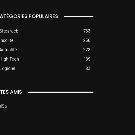
ATÉGORIES POPULAIRES
Sites web
763
Insolite
256
Actualité
228
High Tech
189
Logiciel
183
ITES AMIS
ulSa