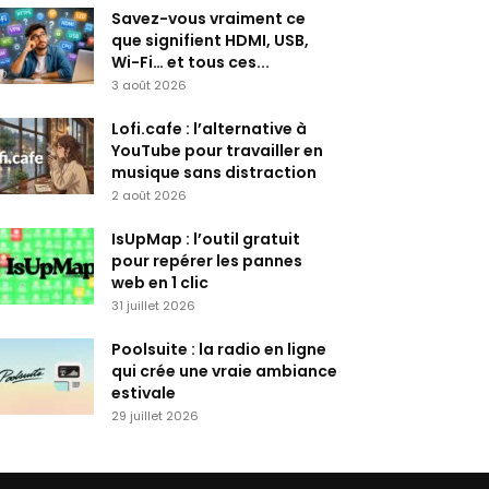
Savez-vous vraiment ce
que signifient HDMI, USB,
Wi-Fi… et tous ces...
3 août 2026
Lofi.cafe : l’alternative à
YouTube pour travailler en
musique sans distraction
2 août 2026
IsUpMap : l’outil gratuit
pour repérer les pannes
web en 1 clic
31 juillet 2026
Poolsuite : la radio en ligne
qui crée une vraie ambiance
estivale
29 juillet 2026