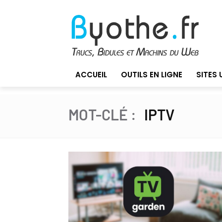
ACCUEIL
OUTILS EN LIGNE
SITES 
MOT-CLÉ :
IPTV