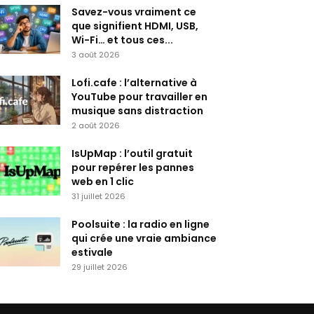
Savez-vous vraiment ce
que signifient HDMI, USB,
Wi-Fi… et tous ces...
3 août 2026
Lofi.cafe : l’alternative à
YouTube pour travailler en
musique sans distraction
2 août 2026
IsUpMap : l’outil gratuit
pour repérer les pannes
web en 1 clic
31 juillet 2026
Poolsuite : la radio en ligne
qui crée une vraie ambiance
estivale
29 juillet 2026