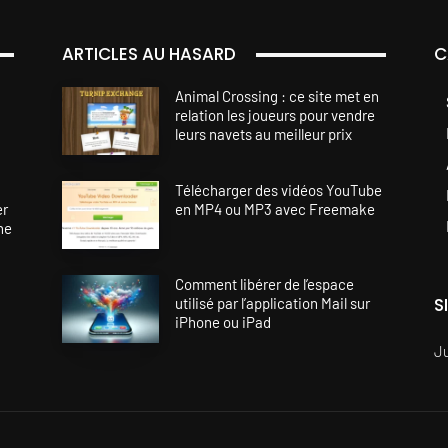
ARTICLES AU HASARD
C
Animal Crossing : ce site met en
relation les joueurs pour vendre
leurs navets au meilleur prix
Télécharger des vidéos YouTube
er
en MP4 ou MP3 avec Freemake
ne
Comment libérer de l’espace
S
utilisé par l’application Mail sur
iPhone ou iPad
J