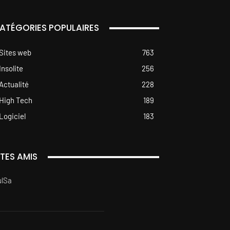
ATÉGORIES POPULAIRES
Sites web
763
Insolite
256
Actualité
228
High Tech
189
Logiciel
183
ITES AMIS
ulSa