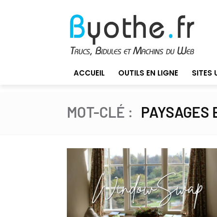
ACCUEIL
OUTILS EN LIGNE
SITES 
MOT-CLÉ :
PAYSAGES 