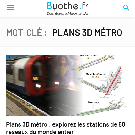
MOT-CLÉ :
PLANS 3D MÉTRO
Plans 3D métro : explorez les stations de 80
réseaux du monde entier