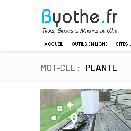
ACCUEIL
OUTILS EN LIGNE
SITES 
MOT-CLÉ :
PLANTE