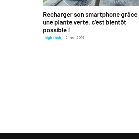
Recharger son smartphone grâce 
une plante verte, c’est bientôt
possible !
2 mai 2016
High Tech