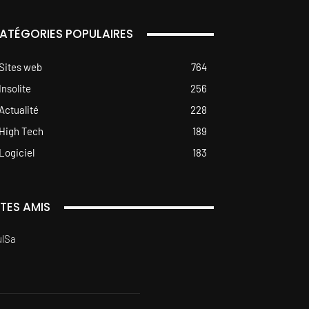
ATÉGORIES POPULAIRES
Sites web
764
Insolite
256
Actualité
228
High Tech
189
Logiciel
183
ITES AMIS
ulSa