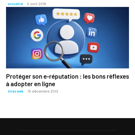
5 avril 2018
Actualité
Protéger son e-réputation : les bons réflexes
à adopter en ligne
15 décembre 2013
Sites web