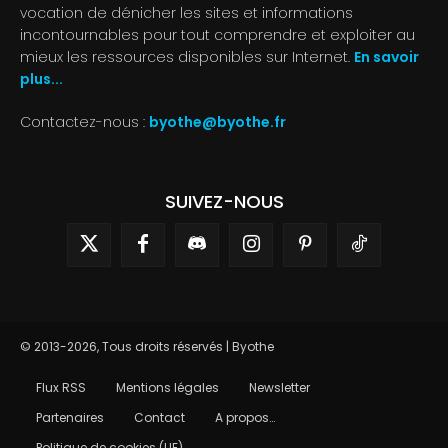
vocation de dénicher les sites et informations
incontournables pour tout comprendre et exploiter au
mieux les ressources disponibles sur Internet.
En savoir
plus...
Contactez-nous :
byothe@byothe.fr
SUIVEZ-NOUS
© 2013-2026, Tous droits réservés | Byothe
Flux RSS
Mentions légales
Newsletter
Partenaires
Contact
A propos…
Politique de cookies (UE)