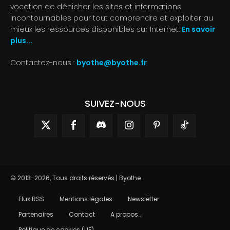
vocation de dénicher les sites et informations
incontournables pour tout comprendre et exploiter au
mieux les ressources disponibles sur Internet.
En savoir
plus...
Contactez-nous :
byothe@byothe.fr
SUIVEZ-NOUS
© 2013-2026, Tous droits réservés | Byothe
Flux RSS
Mentions légales
Newsletter
Partenaires
Contact
A propos…
Politique de cookies (UE)