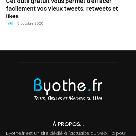
Cet outil gratuit vous permet d’effacer
facilement vos vieux tweets, retweets et
likes
5 octobre 2020
xFS
À PROPOS...
Byothe.fr est un site dédié à l'actualité du web. Il a pour