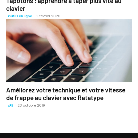
Tapotons : apprendre à taper plus vite au
clavier
9 février 2026
Outils en ligne
Améliorez votre technique et votre vitesse
de frappe au clavier avec Ratatype
23 octobre 2019
xFS