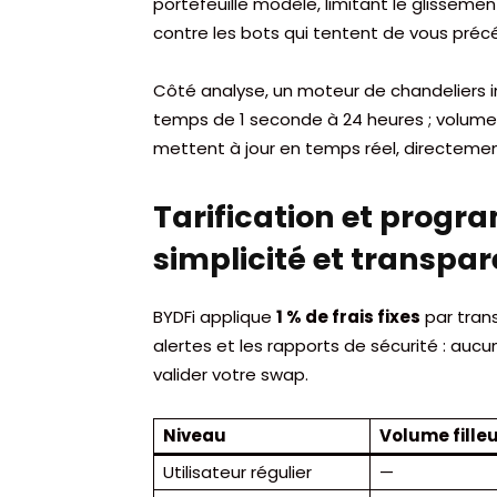
portefeuille modèle, limitant le glissement
contre les bots qui tentent de vous pré
Côté analyse, un moteur de chandeliers 
temps de 1 seconde à 24 heures ; volum
mettent à jour en temps réel, directemen
Tarification et prog
simplicité et transpa
BYDFi applique
1 % de frais fixes
par trans
alertes et les rapports de sécurité : auc
valider votre swap.
Niveau
Volume fille
Utilisateur régulier
—