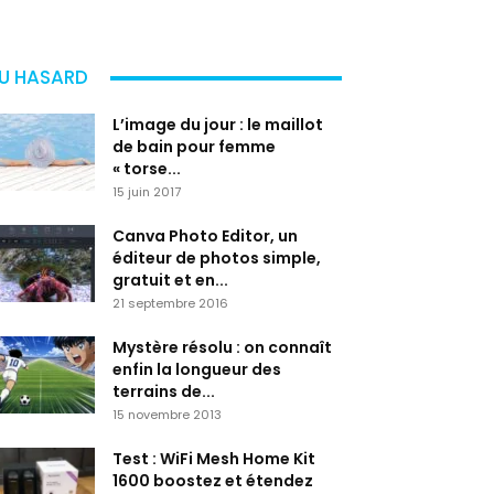
U HASARD
L’image du jour : le maillot
de bain pour femme
« torse...
15 juin 2017
Canva Photo Editor, un
éditeur de photos simple,
gratuit et en...
21 septembre 2016
Mystère résolu : on connaît
enfin la longueur des
terrains de...
15 novembre 2013
Test : WiFi Mesh Home Kit
1600 boostez et étendez