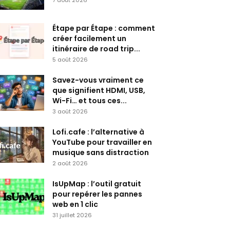
7 août 2026
Étape par Étape : comment
créer facilement un
itinéraire de road trip...
5 août 2026
Savez-vous vraiment ce
que signifient HDMI, USB,
Wi-Fi… et tous ces...
3 août 2026
Lofi.cafe : l’alternative à
YouTube pour travailler en
musique sans distraction
2 août 2026
IsUpMap : l’outil gratuit
pour repérer les pannes
web en 1 clic
31 juillet 2026