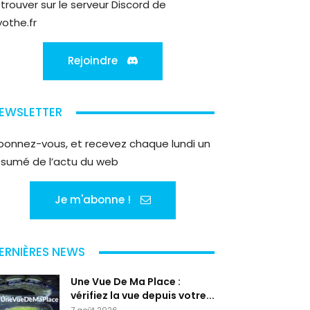
etrouver sur le serveur Discord de
yothe.fr
Rejoindre
EWSLETTER
bonnez-vous, et recevez chaque lundi un
ésumé de l’actu du web
Je m'abonne !
ERNIÈRES NEWS
Une Vue De Ma Place :
vérifiez la vue depuis votre...