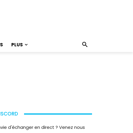
S
PLUS
ISCORD
nvie d'échanger en direct ? Venez nous