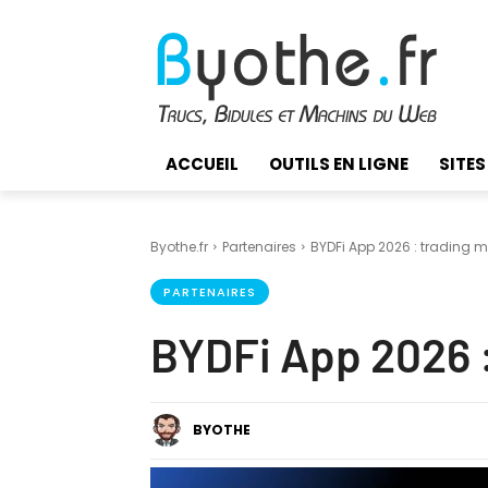
ACCUEIL
OUTILS EN LIGNE
SITES
Byothe.fr
Partenaires
BYDFi App 2026 : trading 
PARTENAIRES
BYDFi App 2026 :
BYOTHE