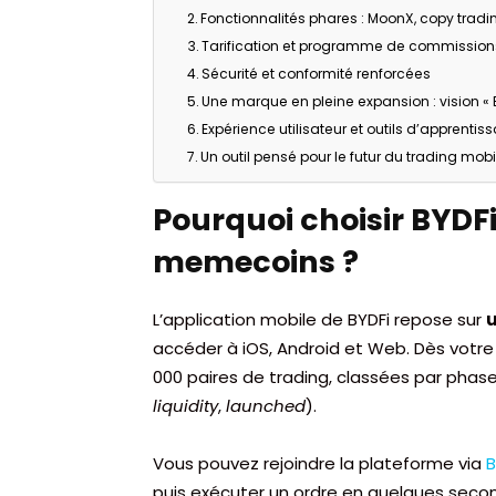
Fonctionnalités phares : MoonX, copy tra
Tarification et programme de commissions 
Sécurité et conformité renforcées
Une marque en pleine expansion : vision « B
Expérience utilisateur et outils d’apprentis
Un outil pensé pour le futur du trading mobi
Pourquoi choisir BYDFi
memecoins ?
L’application mobile de BYDFi repose sur
u
accéder à iOS, Android et Web. Dès votre
000 paires de trading, classées par phase
liquidity
,
launched
).
Vous pouvez rejoindre la plateforme via
B
puis exécuter un ordre en quelques seco