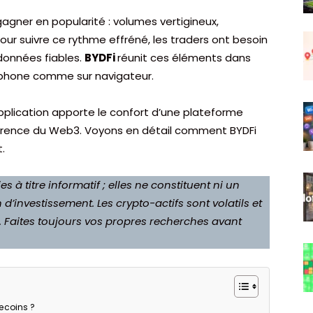
ner en popularité : volumes vertigineux,
our suivre ce rythme effréné, les traders ont besoin
 données fiables.
BYDFi
réunit ces éléments dans
rtphone comme sur navigateur.
pplication apporte le confort d’une plateforme
parence du Web3. Voyons en détail comment BYDFi
.
s à titre informatif ; elles ne constituent ni un
’investissement. Les crypto-actifs sont volatils et
. Faites toujours vos propres recherches avant
ecoins ?