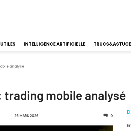
 UTILES
INTELLIGENCE ARTIFICIELLE
TRUCS&ASTUCE
mobile analysé
 trading mobile analysé
D
26 MARS 2026
0
E