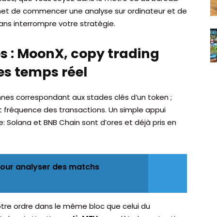
met de commencer une analyse sur ordinateur et de
ans interrompre votre stratégie.
s : MoonX, copy trading
s temps réel
nes correspondant aux stades clés d’un token ;
 et fréquence des transactions. Un simple appui
: Solana et BNB Chain sont d’ores et déjà pris en
 pour analyser des matchs
re ordre dans le même bloc que celui du