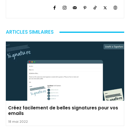
ARTICLES SIMILAIRES
Créez facilement de belles signatures pour vos
emails
18 mai 2022