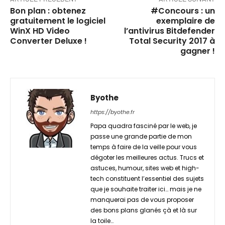
Bon plan : obtenez
#Concours : un
gratuitement le logiciel
exemplaire de
WinX HD Video
l’antivirus Bitdefender
Converter Deluxe !
Total Security 2017 à
gagner !
Byothe
https://byothe.fr
Papa quadra fasciné par le web, je
passe une grande partie de mon
temps à faire de la veille pour vous
dégoter les meilleures actus. Trucs et
astuces, humour, sites web et high-
tech constituent l’essentiel des sujets
que je souhaite traiter ici… mais je ne
manquerai pas de vous proposer
des bons plans glanés çà et là sur
la toile…