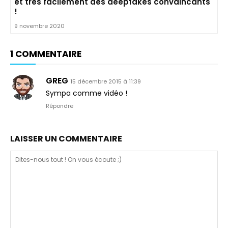
et très facilement des deepfakes convaincants
!
9 novembre 2020
1 COMMENTAIRE
GREG
15 décembre 2015 à 11:39
Sympa comme vidéo !
Répondre
LAISSER UN COMMENTAIRE