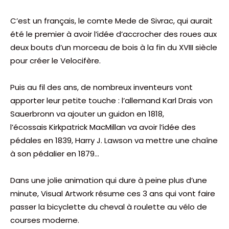
C’est un français, le comte Mede de Sivrac, qui aurait
été le premier à avoir l’idée d’accrocher des roues aux
deux bouts d’un morceau de bois à la fin du XVIII siècle
pour créer le Velocifère.
Puis au fil des ans, de nombreux inventeurs vont
apporter leur petite touche : l’allemand Karl Drais von
Sauerbronn va ajouter un guidon en 1818,
l’écossais Kirkpatrick MacMillan va avoir l’idée des
pédales en 1839, Harry J. Lawson va mettre une chaîne
à son pédalier en 1879…
Dans une jolie animation qui dure à peine plus d’une
minute, Visual Artwork résume ces 3 ans qui vont faire
passer la bicyclette du cheval à roulette au vélo de
courses moderne.