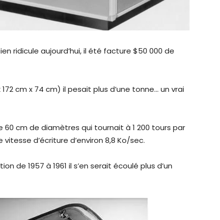
en ridicule aujourd’hui, il été facture $50 000 de
 172 cm x 74 cm) il pesait plus d’une tonne… un vrai
e 60 cm de diamètres qui tournait à 1 200 tours par
 vitesse d’écriture d’environ 8,8 Ko/sec.
n de 1957 à 1961 il s’en serait écoulé plus d’un