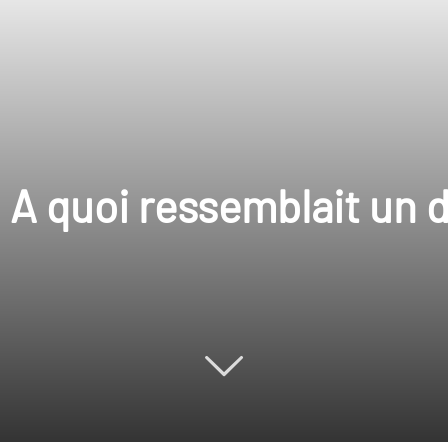
: A quoi ressemblait un 