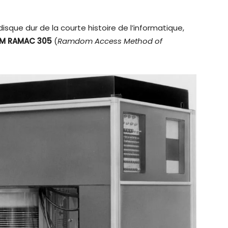
 disque dur de la courte histoire de l’informatique,
BM
RAMAC 305
(
Ramdom Access Method of