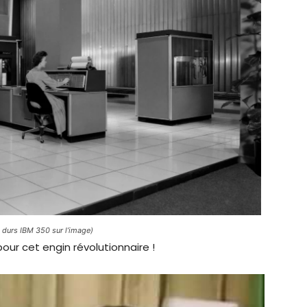
durs IBM 350 sur l’image)
 pour cet engin révolutionnaire !