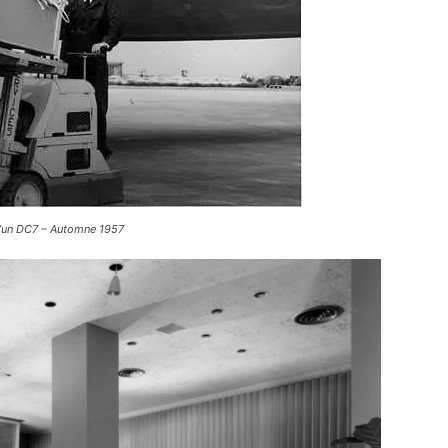
d’un DC7 – Automne 1957