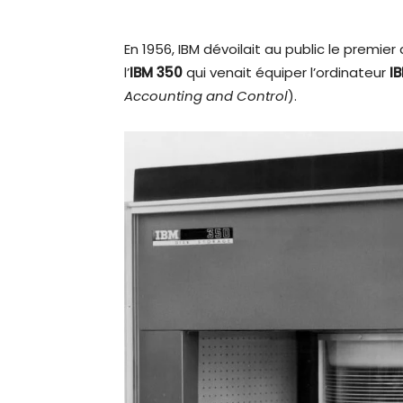
En 1956, IBM dévoilait au public le premier
l’
IBM 350
qui venait équiper l’ordinateur
I
Accounting and Control
).