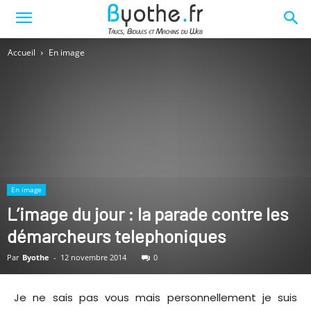
Accueil
En image
En image
L’image du jour : la parade contre les
démarcheurs telephoniques
Par
Byothe
-
12 novembre 2014
0
Je ne sais pas vous mais personnellement je suis