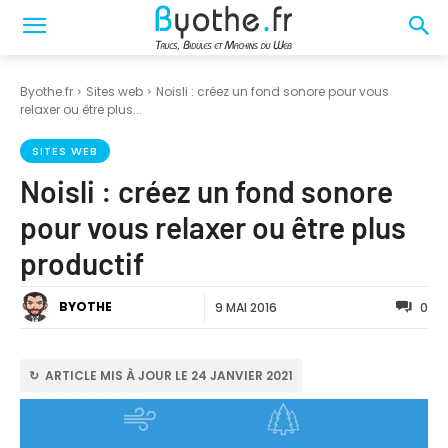
Byothe.fr
Sites web
Noisli : créez un fond sonore pour vous
relaxer ou être plus...
SITES WEB
Noisli : créez un fond sonore
pour vous relaxer ou être plus
productif
BYOTHE
9 MAI 2016
0
↻ ARTICLE MIS À JOUR LE 24 JANVIER 2021