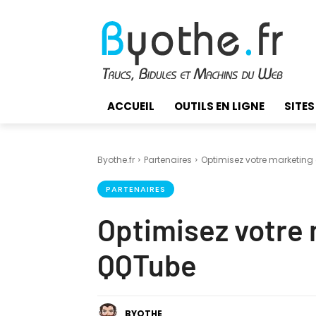
ACCUEIL
OUTILS EN LIGNE
SITES
Byothe.fr
Partenaires
Optimisez votre marketin
PARTENAIRES
Optimisez votre
QQTube
BYOTHE