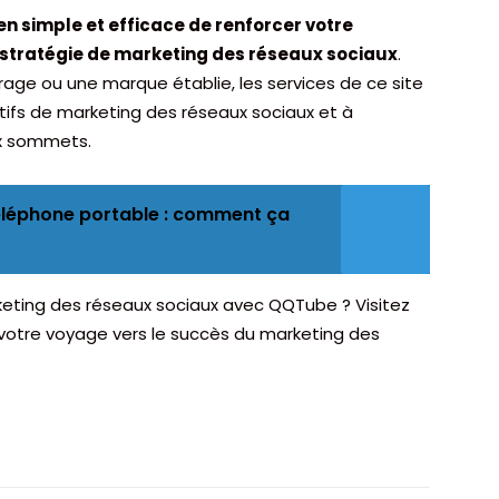
 simple et efficace de renforcer votre
e stratégie de marketing des réseaux sociaux
.
age ou une marque établie, les services de ce site
tifs de marketing des réseaux sociaux et à
ux sommets.
téléphone portable : comment ça
arketing des réseaux sociaux avec QQTube ? Visitez
tre voyage vers le succès du marketing des