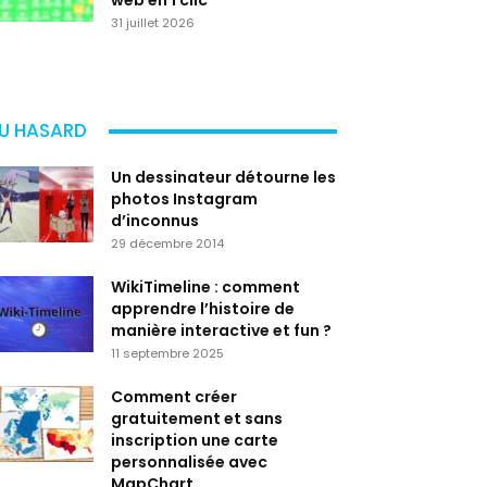
web en 1 clic
31 juillet 2026
U HASARD
Un dessinateur détourne les
photos Instagram
d’inconnus
29 décembre 2014
WikiTimeline : comment
apprendre l’histoire de
manière interactive et fun ?
11 septembre 2025
Comment créer
gratuitement et sans
inscription une carte
personnalisée avec
MapChart