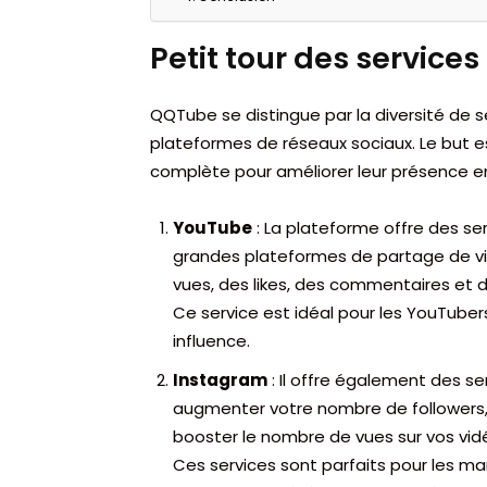
Petit tour des servic
QQTube se distingue par la diversité de s
plateformes de réseaux sociaux. Le but est
complète pour améliorer leur présence en li
YouTube
: La plateforme offre des se
grandes plateformes de partage de v
vues, des likes, des commentaires et 
Ce service est idéal pour les YouTubers
influence.
Instagram
: Il offre également des s
augmenter votre nombre de followers, o
booster le nombre de vues sur vos vidé
Ces services sont parfaits pour les ma