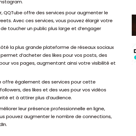
 Instagram.
ter, QQTube offre des services pour augmenter le
eets. Avec ces services, vous pouvez élargir votre
 de toucher un public plus large et d’engager
côté la plus grande plateforme de réseaux sociaux
permet d’acheter des likes pour vos posts, des
pour vos pages, augmentant ainsi votre visibilité et
be offre également des services pour cette
ollowers, des likes et des vues pour vos vidéos
ité et à attirer plus d’audience.
éliorer leur présence professionnelle en ligne,
Vous pouvez augmenter le nombre de connections,
dIn.