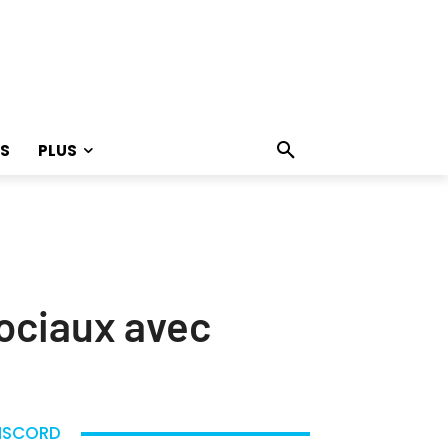
S
PLUS
ociaux avec
ISCORD