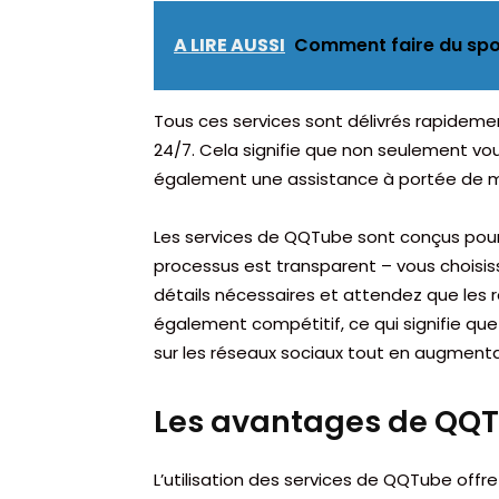
A LIRE AUSSI
Comment faire du sport
Tous ces services sont délivrés rapidemen
24/7. Cela signifie que non seulement vo
également une assistance à portée de m
Les services de QQTube sont conçus pour 
processus est transparent – vous choisiss
détails nécessaires et attendez que les ré
également compétitif, ce qui signifie q
sur les réseaux sociaux tout en augmentant
Les avantages de QQ
L’utilisation des services de QQTube off