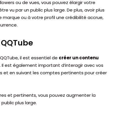
lowers ou de vues, vous pouvez élargir votre
re vu par un public plus large. De plus, avoir plus
 marque ou à votre profil une crédibilité accrue,
urrence.
e QQTube
e QQTube, il est essentiel de
créer un contenu
. Il est également important d’interagir avec vos
et en suivant les comptes pertinents pour créer
ires et pertinents, vous pouvez augmenter la
 public plus large.