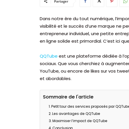
Partager
Dans notre ère du tout numérique, l’impo
visibilité et le succès d’une marque ne 
entrepreneur individuel, une petite entre
en ligne solide est primordial. C’est ici q
QQTube
est une plateforme dédiée à l’op
sociaux. Que vous cherchiez à augmenter
YouTube, ou encore de likes sur vos tweets
et abordables.
Sommaire de l'article
Petit tour des services proposés par QQTub
Les avantages de QQTube
Maximiser l’impact de QQTube
Conclusion