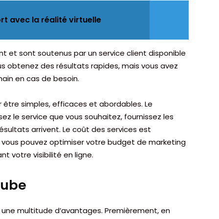
 avec la réalité virtuelle
t et sont soutenus par un service client disponible
us obtenez des résultats rapides, mais vous avez
ain en cas de besoin.
être simples, efficaces et abordables. Le
ez le service que vous souhaitez, fournissez les
sultats arrivent. Le coût des services est
ue vous pouvez optimiser votre budget de marketing
 votre visibilité en ligne.
Tube
re une multitude d’avantages. Premièrement, en