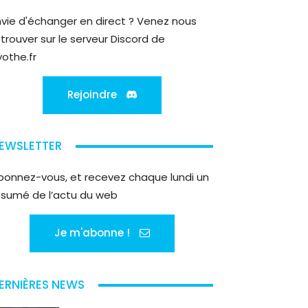
nvie d'échanger en direct ? Venez nous
etrouver sur le serveur Discord de
yothe.fr
Rejoindre
EWSLETTER
bonnez-vous, et recevez chaque lundi un
ésumé de l’actu du web
Je m'abonne !
ERNIÈRES NEWS