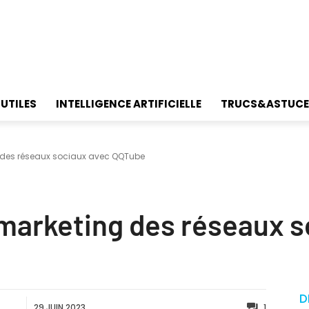
 UTILES
INTELLIGENCE ARTIFICIELLE
TRUCS&ASTUCE
g des réseaux sociaux avec QQTube
 marketing des réseaux s
D
29 JUIN 2023
1