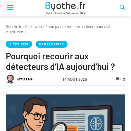
Byothe.fr
Sites web
Pourquoi recourir aux détecteurs d'IA
aujourd’hui ?
SITES WEB
PARTENAIRES
Pourquoi recourir aux
détecteurs d’IA aujourd’hui ?
BYOTHE
14 AOÛT 2025
0