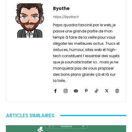
Byothe
https://byothe.fr
Papa quadra fasciné par le web, je
passe une grande partie de mon
temps à faire de la veille pour vous
dégoter les meilleures actus. Trucs et
astuces, humour, sites web et high-
tech constituent l’essentiel des sujets
que je souhaite traiter ici… mais je ne
manquerai pas de vous proposer
des bons plans glanés çà et là sur
la toile…
ARTICLES SIMILAIRES