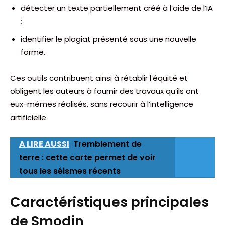
détecter un texte partiellement créé à l’aide de l’IA
;
identifier le plagiat présenté sous une nouvelle
forme.
Ces outils contribuent ainsi à rétablir l’équité et
obligent les auteurs à fournir des travaux qu’ils ont
eux-mêmes réalisés, sans recourir à l’intelligence
artificielle.
A LIRE AUSSI
Tremblement de
terre : cette carte permet de voir
tous les séismes récents
Caractéristiques principales
de Smodin