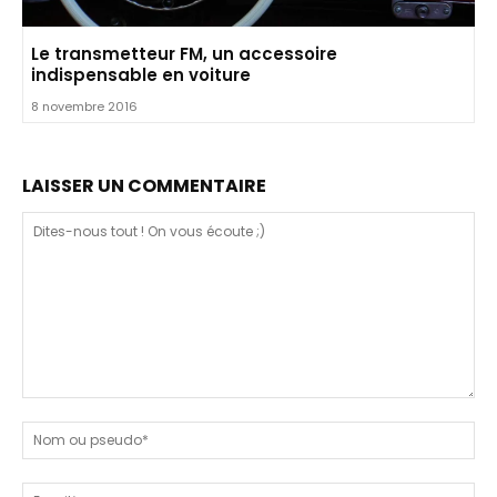
Le transmetteur FM, un accessoire
indispensable en voiture
8 novembre 2016
LAISSER UN COMMENTAIRE
Dites-
nous
N
tout
ou
!
ps
Em