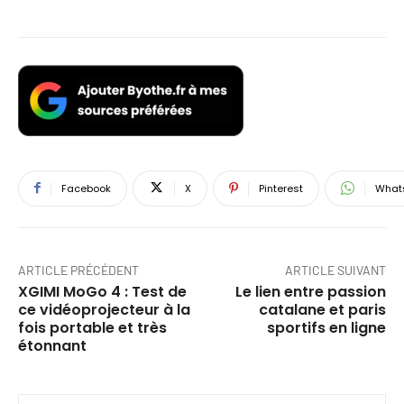
Facebook
X
Pinterest
What
ARTICLE PRÉCÉDENT
ARTICLE SUIVANT
XGIMI MoGo 4 : Test de
Le lien entre passion
ce vidéoprojecteur à la
catalane et paris
fois portable et très
sportifs en ligne
étonnant