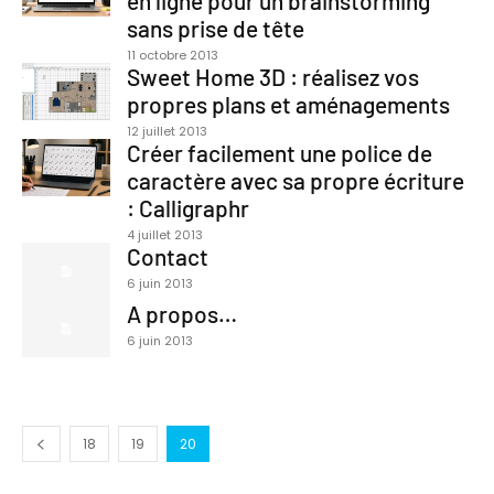
en ligne pour un brainstorming
sans prise de tête
11 octobre 2013
Sweet Home 3D : réalisez vos
propres plans et aménagements
12 juillet 2013
Créer facilement une police de
caractère avec sa propre écriture
: Calligraphr
4 juillet 2013
Contact
6 juin 2013
A propos…
6 juin 2013
18
19
20