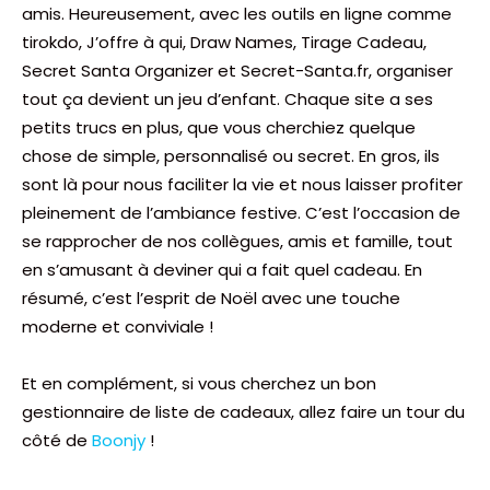
amis. Heureusement, avec les outils en ligne comme
tirokdo, J’offre à qui, Draw Names, Tirage Cadeau,
Secret Santa Organizer et Secret-Santa.fr, organiser
tout ça devient un jeu d’enfant. Chaque site a ses
petits trucs en plus, que vous cherchiez quelque
chose de simple, personnalisé ou secret. En gros, ils
sont là pour nous faciliter la vie et nous laisser profiter
pleinement de l’ambiance festive. C’est l’occasion de
se rapprocher de nos collègues, amis et famille, tout
en s’amusant à deviner qui a fait quel cadeau. En
résumé, c’est l’esprit de Noël avec une touche
moderne et conviviale !
Et en complément, si vous cherchez un bon
gestionnaire de liste de cadeaux, allez faire un tour du
côté de
Boonjy
!