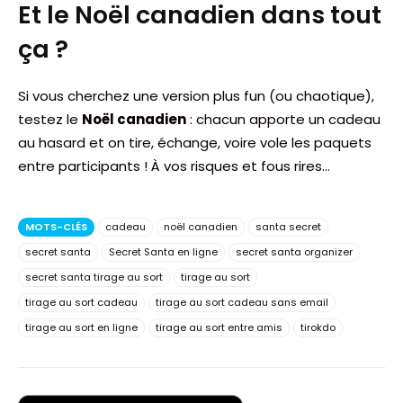
Et le Noël canadien dans tout
ça ?
Si vous cherchez une version plus fun (ou chaotique),
testez le
Noël canadien
: chacun apporte un cadeau
au hasard et on tire, échange, voire vole les paquets
entre participants ! À vos risques et fous rires…
MOTS-CLÉS
cadeau
noël canadien
santa secret
secret santa
Secret Santa en ligne
secret santa organizer
secret santa tirage au sort
tirage au sort
tirage au sort cadeau
tirage au sort cadeau sans email
tirage au sort en ligne
tirage au sort entre amis
tirokdo