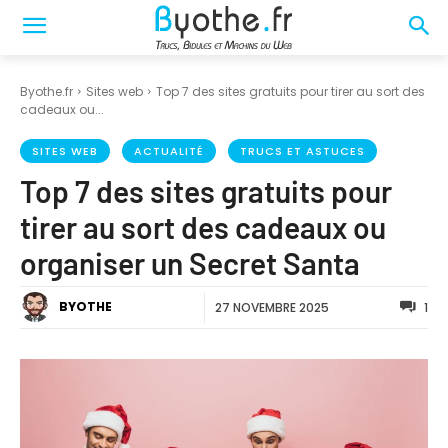
Byothe.fr
Sites web
Top 7 des sites gratuits pour tirer au sort des
cadeaux ou...
SITES WEB
ACTUALITÉ
TRUCS ET ASTUCES
Top 7 des sites gratuits pour
tirer au sort des cadeaux ou
organiser un Secret Santa
BYOTHE
27 NOVEMBRE 2025
1