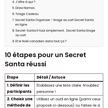
J’offre à qui ?
Draw Names
Tirage Cadeau
Secret Santa Organizer – tirage au sort Secret Santa
en ligne
Secret-Santa.fr tout simplement… Secret Santa tirage
au sort
Et le Noël canadien dans tout ça ?
10 étapes pour un Secret
Santa réussi
Étape
Détail / Astuce
1. Définir les
Établissez une liste claire. N’oubliez
participants
personne !
2. Choisir une
Utilisez un outil en ligne (parmi ceux
méthode de
proposé ci-dessous) ou faites-le à