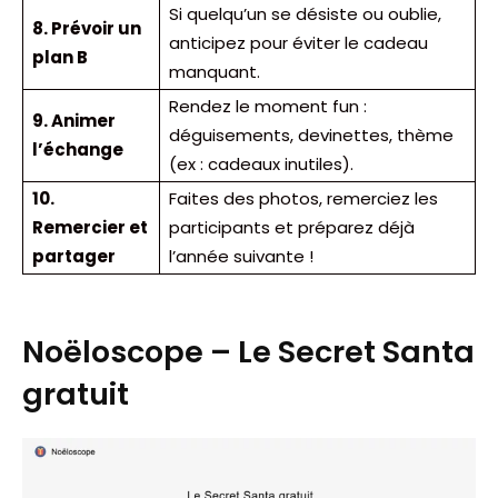
Si quelqu’un se désiste ou oublie,
8. Prévoir un
anticipez pour éviter le cadeau
plan B
manquant.
Rendez le moment fun :
9. Animer
déguisements, devinettes, thème
l’échange
(ex : cadeaux inutiles).
10.
Faites des photos, remerciez les
Remercier et
participants et préparez déjà
partager
l’année suivante !
Noëloscope – Le Secret Santa
gratuit