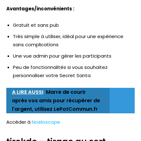
Avantages/inconvénients :
Gratuit et sans pub
Très simple à utiliser, idéal pour une expérience
sans complications
Une vue admin pour gérer les participants
Peu de fonctionnalités si vous souhaitez
personnaliser votre Secret Santa
A LIRE AUSSI
Marre de courir
après vos amis pour récupérer de
l'argent, utilisez LePotCommun.fr
Accéder à
Noëloscope