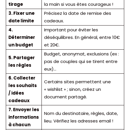
tirage
la main si vous êtes courageux !
3. Fixer une
Précisez la date de remise des
date limite
cadeaux.
4.
Important pour éviter les
Déterminer
déséquilibres. En général, entre 10€
un budget
et 20€.
Budget, anonymat, exclusions (ex :
5. Partager
pas de couples qui se tirent entre
les règles
eux)…
6. Collecter
Certains sites permettent une
les souhaits
« wishlist » ; sinon, créez un
/ idées
document partagé.
cadeaux
7. Envoyer les
Nom du destinataire, règles, date,
informations
lieu. Vérifiez les adresses email !
à chacun