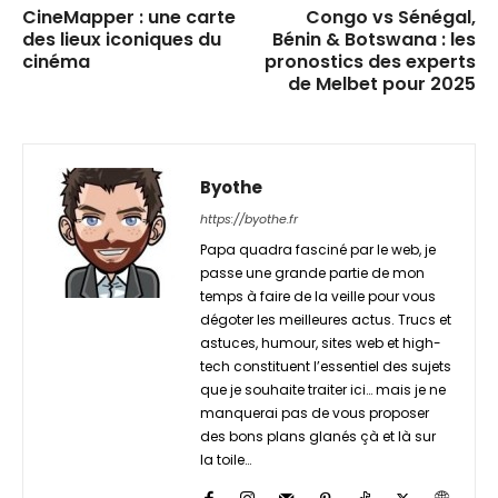
CineMapper : une carte
Congo vs Sénégal,
des lieux iconiques du
Bénin & Botswana : les
cinéma
pronostics des experts
de Melbet pour 2025
Byothe
https://byothe.fr
Papa quadra fasciné par le web, je
passe une grande partie de mon
temps à faire de la veille pour vous
dégoter les meilleures actus. Trucs et
astuces, humour, sites web et high-
tech constituent l’essentiel des sujets
que je souhaite traiter ici… mais je ne
manquerai pas de vous proposer
des bons plans glanés çà et là sur
la toile…