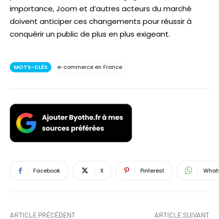
importance, Joom et d’autres acteurs du marché
doivent anticiper ces changements pour réussir à
conquérir un public de plus en plus exigeant.
MOTS-CLÉS
e-commerce en France
Facebook
X
Pinterest
What
ARTICLE PRÉCÉDENT
ARTICLE SUIVANT