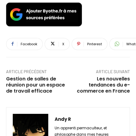
Facebook
X
Pinterest
What
ARTICLE PRÉCÉDENT
ARTICLE SUIVANT
Gestion de salles de
Les nouvelles
réunion pour un espace
tendances du e-
de travail efficace
commerce en France
Andy R
Un apprenti permaculteur, et
philosophe dans mes heures