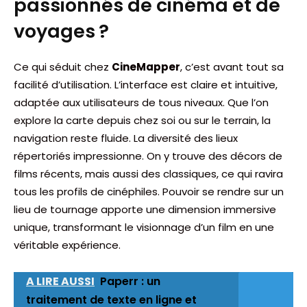
passionnés de cinéma et de
voyages ?
Ce qui séduit chez
CineMapper
, c’est avant tout sa
facilité d’utilisation. L’interface est claire et intuitive,
adaptée aux utilisateurs de tous niveaux. Que l’on
explore la carte depuis chez soi ou sur le terrain, la
navigation reste fluide. La diversité des lieux
répertoriés impressionne. On y trouve des décors de
films récents, mais aussi des classiques, ce qui ravira
tous les profils de cinéphiles. Pouvoir se rendre sur un
lieu de tournage apporte une dimension immersive
unique, transformant le visionnage d’un film en une
véritable expérience.
A LIRE AUSSI
Paperr : un
traitement de texte en ligne et