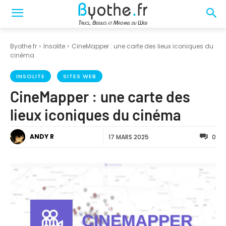
Byothe.fr
Insolite
CineMapper : une carte des lieux iconiques du
cinéma
INSOLITE
SITES WEB
CineMapper : une carte des
lieux iconiques du cinéma
ANDY R
17 MARS 2025
0