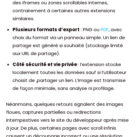
des iframes ou zones scrollables internes,
contrairement à certaines autres extensions
similaires.
Plusieurs formats d’export
: PNG ou
PDF
, avec
choix du format via un panneau simple. Un lien de
partage est généré si souhaité (stockage limité
aux URL de partage).
Côté
sécurité et vie privée
: l’extension stocke
localement toutes les données sauf si l’utilisateur
choisit de ,partager un lien. L’image est transmise
de façon minimale, sans analyse ni profilage.
Néanmoins, quelques retours signalent des images
floues, captures partielles ou redirections
intempestives vers le site du développeur après mise
à jour. De plus, certaines pages avec scroll infinis
causent un découpage incorrect ou une résolution