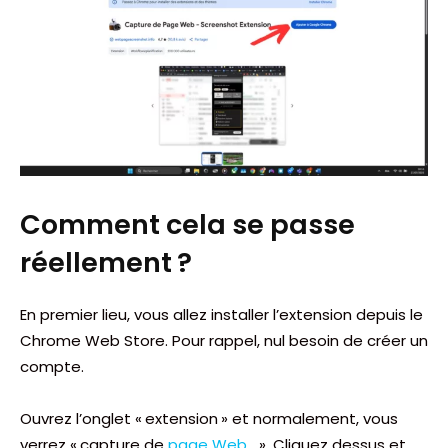
Comment cela se passe
réellement ?
En premier lieu, vous allez installer l’extension depuis le
Chrome Web Store. Pour rappel, nul besoin de créer un
compte.
Ouvrez l’onglet « extension » et normalement, vous
verrez « capture de
page Web
… ». Cliquez dessus et