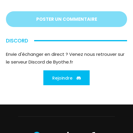
écoute
;)
DISCORD
Envie d'échanger en direct ? Venez nous retrouver sur
le serveur Discord de Byothe.fr
Rejoindre