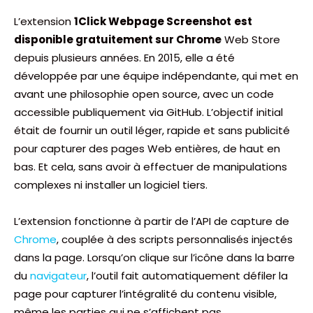
L’extension
1Click Webpage Screenshot
est
disponible gratuitement sur Chrome
Web Store
depuis plusieurs années. En 2015, elle a été
développée par une équipe indépendante, qui met en
avant une philosophie open source, avec un code
accessible publiquement via GitHub. L’objectif initial
était de fournir un outil léger, rapide et sans publicité
pour capturer des pages Web entières, de haut en
bas. Et cela, sans avoir à effectuer de manipulations
complexes ni installer un logiciel tiers.
L’extension fonctionne à partir de l’API de capture de
Chrome
, couplée à des scripts personnalisés injectés
dans la page. Lorsqu’on clique sur l’icône dans la barre
du
navigateur
, l’outil fait automatiquement défiler la
page pour capturer l’intégralité du contenu visible,
même les parties qui ne s’affichent pas