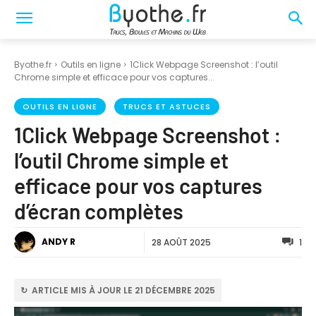
Byothe.fr
Outils en ligne
1Click Webpage Screenshot : l’outil
Chrome simple et efficace pour vos captures...
OUTILS EN LIGNE
TRUCS ET ASTUCES
1Click Webpage Screenshot :
l’outil Chrome simple et
efficace pour vos captures
d’écran complètes
ANDY R
28 AOÛT 2025
1
↻ ARTICLE MIS À JOUR LE 21 DÉCEMBRE 2025