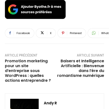
Facebook
X
Pinterest
What
ARTICLE PRÉCÉDENT
ARTICLE SUIVANT
Promotion marketing
Baisers et Intelligence
pour un site
Artificielle : Bienvenue
d’entreprise sous
dans l’ère du
WordPress : quelles
romantisme numérique
actions entreprendre ?
Andy R