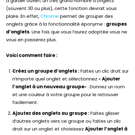
à garder ouvert un très grand nombre d’onglets
(souvent 30 ou plus), cette fonction devrait vous
plaire. En effet,
Chrome
permet de grouper des
onglets grâce à la fonctionnalité éponyme :
groupes
d’onglets
. Une fois que vous l’aurez adoptée vous ne
vous en passerez plus.
Voici comment faire :
Créez un groupe d’onglets :
Faites un clic droit sur
n’importe quel onglet et sélectionnez «
Ajouter
l’onglet à un nouveau groupe
« . Donnez un nom
et une couleur à votre groupe pour le retrouver
facilement.
Ajoutez des onglets au groupe :
Faites glisser
d’autres onglets vers ce groupe ou faites un clic
droit sur un onglet et choisissez
Ajouter l’onglet à