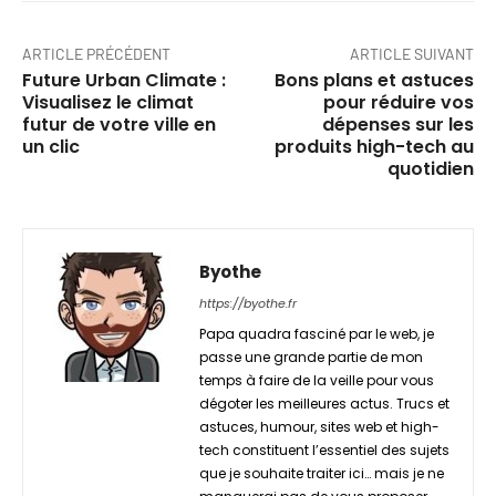
ARTICLE PRÉCÉDENT
ARTICLE SUIVANT
Future Urban Climate :
Bons plans et astuces
Visualisez le climat
pour réduire vos
futur de votre ville en
dépenses sur les
un clic
produits high-tech au
quotidien
Byothe
https://byothe.fr
Papa quadra fasciné par le web, je
passe une grande partie de mon
temps à faire de la veille pour vous
dégoter les meilleures actus. Trucs et
astuces, humour, sites web et high-
tech constituent l’essentiel des sujets
que je souhaite traiter ici… mais je ne