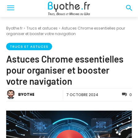
Byothe.fr
Trucs et astuces
Astuces Chrome essentielles pour
organiser et booster votre navigation
TRUCS ET ASTUCES
Astuces Chrome essentielles
pour organiser et booster
votre navigation
BYOTHE
7 OCTOBRE 2024
0