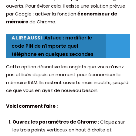
ouverts. Pour éviter cela, il existe une solution prévue
par Google : activer la fonction
économiseur de
mémoire
de Chrome.
A LIRE AUSSI
Astuce : modifier le
code PIN de n'importe quel
téléphone en quelques secondes
Cette option désactive les onglets que vous n’avez
pas utilisés depuis un moment pour économiser la
mémoire RAM. Ils restent ouverts mais inactifs, jusqu’à
ce que vous en ayez de nouveau besoin.
Voici comment faire :
Ouvrez les paramètres de Chrome :
Cliquez sur
les trois points verticaux en haut à droite et