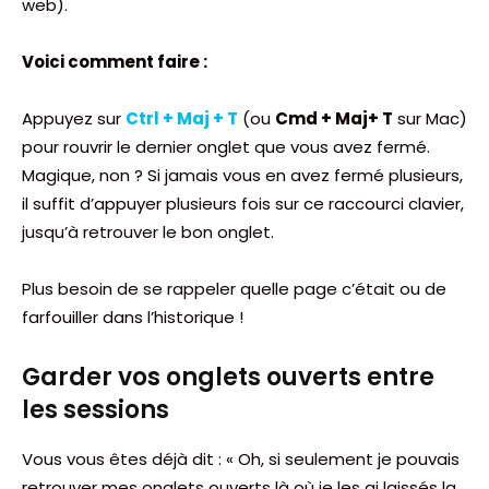
web).
Voici comment faire :
Appuyez sur
Ctrl + Maj + T
(ou
Cmd + Maj+ T
sur Mac)
pour rouvrir le dernier onglet que vous avez fermé.
Magique, non ? Si jamais vous en avez fermé plusieurs,
il suffit d’appuyer plusieurs fois sur ce raccourci clavier,
jusqu’à retrouver le bon onglet.
Plus besoin de se rappeler quelle page c’était ou de
farfouiller dans l’historique !
Garder vos onglets ouverts entre
les sessions
Vous vous êtes déjà dit : « Oh, si seulement je pouvais
retrouver mes onglets ouverts là où je les ai laissés la