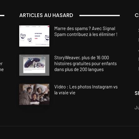
ARTICLES AU HASARD
C
Marre des spams ? Avec Signal
Spam contribuez à les éliminer !
StoryWeaver, plus de 16 000
er
histoires gratuites pour enfants
ne
dans plus de 200 langues
Vidéo : Les photos Instagram vs
S
la vraie vie
J