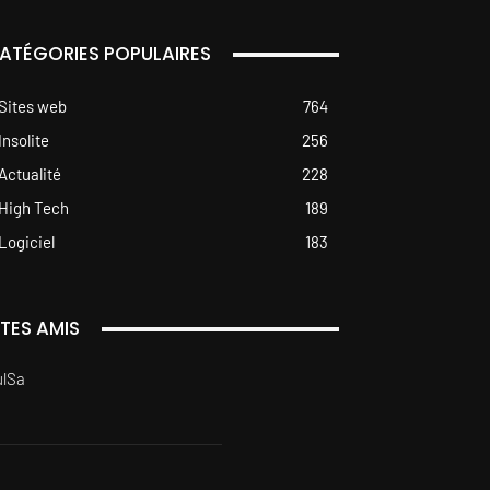
ATÉGORIES POPULAIRES
Sites web
764
Insolite
256
Actualité
228
High Tech
189
Logiciel
183
ITES AMIS
ulSa