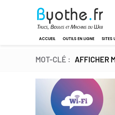
ACCUEIL
OUTILS EN LIGNE
SITES 
MOT-CLÉ :
AFFICHER 