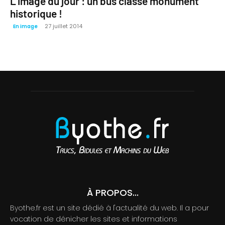
L’image du jour : un bus classé monument
historique !
27 juillet 2014
En image
À PROPOS...
Byothe.fr est un site dédié à l'actualité du web. Il a pour
vocation de dénicher les sites et informations