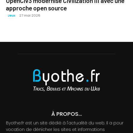
OpenCiv3 modernise Civilization III avec une
approche open source
27 mai 2026
Jeux
À PROPOS...
Byothe.fr est un site dédié à l'actualité du web. Il a pour
vocation de dénicher les sites et informations