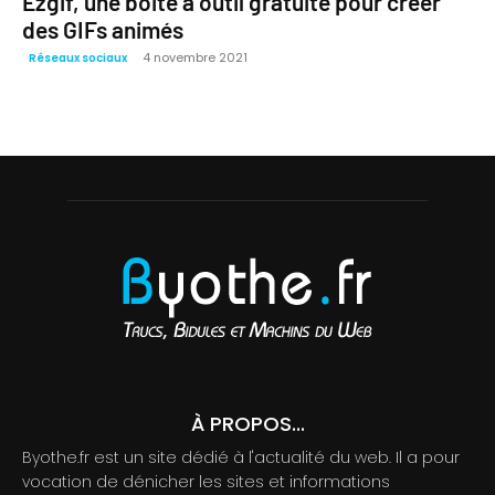
Ezgif, une boite à outil gratuite pour créer
des GIFs animés
4 novembre 2021
Réseaux sociaux
À PROPOS...
Byothe.fr est un site dédié à l'actualité du web. Il a pour
vocation de dénicher les sites et informations