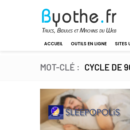
ACCUEIL
OUTILS EN LIGNE
SITES 
MOT-CLÉ :
CYCLE DE 9