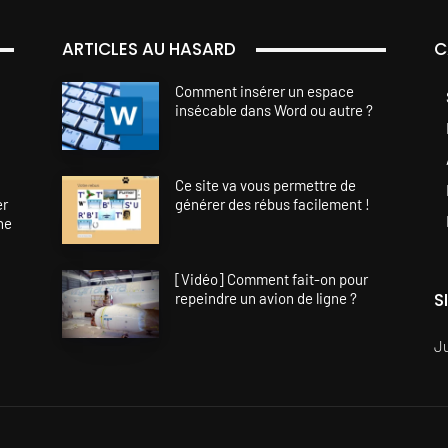
ARTICLES AU HASARD
C
Comment insérer un espace
insécable dans Word ou autre ?
Ce site va vous permettre de
er
générer des rébus facilement !
ne
[Vidéo] Comment fait-on pour
S
repeindre un avion de ligne ?
J