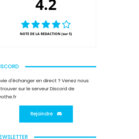
4.2
NOTE DE LA REDACTION (sur 5)
ISCORD
nvie d'échanger en direct ? Venez nous
etrouver sur le serveur Discord de
yothe.fr
Rejoindre
EWSLETTER