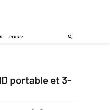
S
PLUS
HD portable et 3-