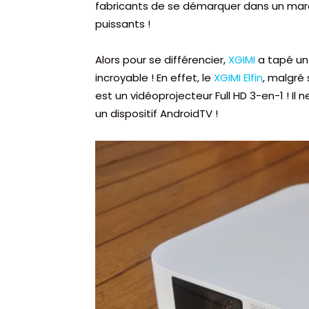
fabricants de se démarquer dans un march
puissants !
Alors pour se différencier,
XGIMI
a tapé un
incroyable ! En effet, le
XGIMI Elfin
, malgré 
est un vidéoprojecteur Full HD 3-en-1 ! Il 
un dispositif AndroidTV !