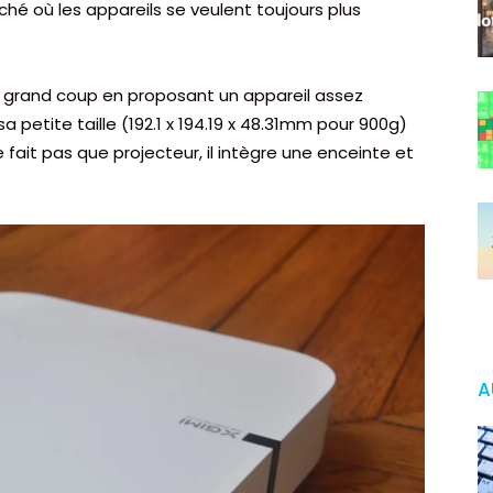
é où les appareils se veulent toujours plus
 grand coup en proposant un appareil assez
sa petite taille (192.1 x 194.19 x 48.31mm pour 900g)
ne fait pas que projecteur, il intègre une enceinte et
A