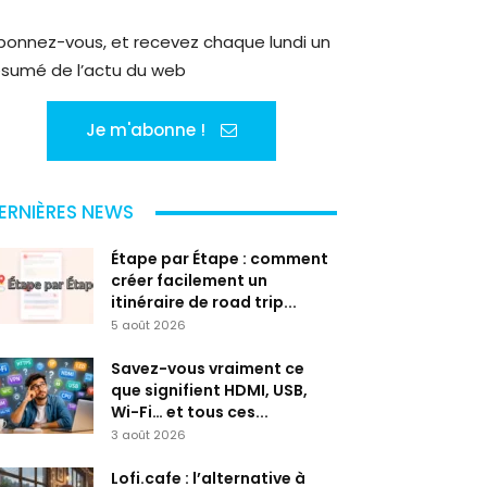
bonnez-vous, et recevez chaque lundi un
ésumé de l’actu du web
Je m'abonne !
ERNIÈRES NEWS
Étape par Étape : comment
créer facilement un
itinéraire de road trip...
5 août 2026
Savez-vous vraiment ce
que signifient HDMI, USB,
Wi-Fi… et tous ces...
3 août 2026
Lofi.cafe : l’alternative à