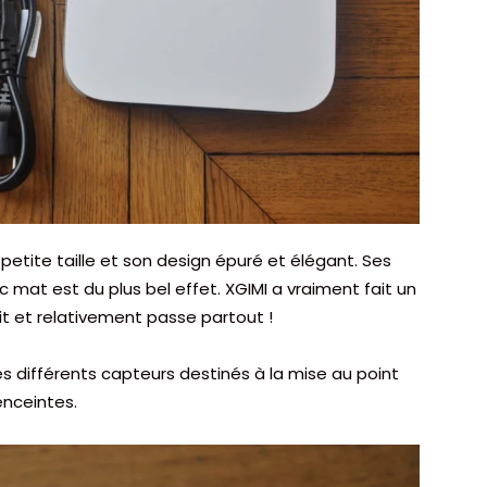
petite taille et son design épuré et élégant. Ses
c mat est du plus bel effet. XGIMI a vraiment fait un
it et relativement passe partout !
les différents capteurs destinés à la mise au point
 enceintes.