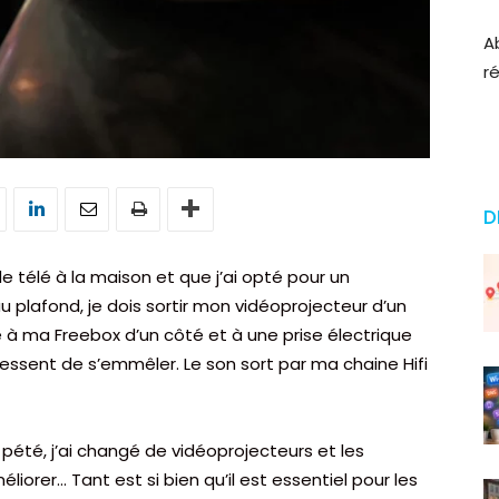
A
r
D
de télé à la maison et que j’ai opté pour un
u plafond, je dois sortir mon vidéoprojecteur d’un
elié à ma Freebox d’un côté et à une prise électrique
essent de s’emmêler. Le son sort par ma chaine Hifi
été, j’ai changé de vidéoprojecteurs et les
liorer… Tant est si bien qu’il est essentiel pour les