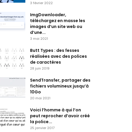
3 février 2022
ImgDownloader,
téléchargez en masse les
images d’un site web ou
d’une...
3 mai 2021
Butt Types : des fesses
réalisées avec des polices
de caractères
28 juin 2019
SendTransfer, partager des
fichiers volumineux jusqu’à
10Go
20 mai 2021
Voici l’homme à qui l’on
peut reprocher d’avoir créé
la police...
25 janvier 2017