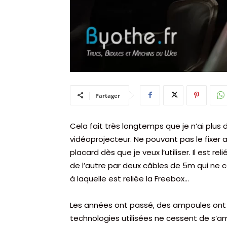
Partager
Cela fait très longtemps que je n’ai plus 
vidéoprojecteur. Ne pouvant pas le fixer a
placard dès que je veux l’utiliser. Il est r
de l’autre par deux câbles de 5m qui ne c
à laquelle est reliée la Freebox…
Les années ont passé, des ampoules ont p
technologies utilisées ne cessent de s’amé