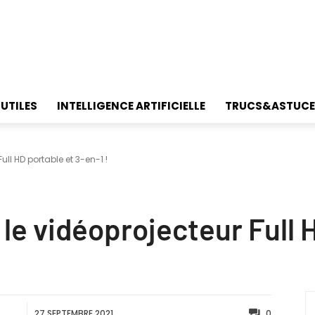
 UTILES
INTELLIGENCE ARTIFICIELLE
TRUCS&ASTUCE
Full HD portable et 3-en-1 !
n le vidéoprojecteur Full 
27 SEPTEMBRE 2021
0