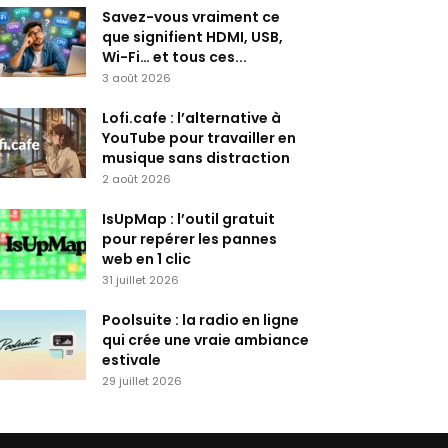
Savez-vous vraiment ce
que signifient HDMI, USB,
Wi-Fi… et tous ces...
3 août 2026
Lofi.cafe : l’alternative à
YouTube pour travailler en
musique sans distraction
2 août 2026
IsUpMap : l’outil gratuit
pour repérer les pannes
web en 1 clic
31 juillet 2026
Poolsuite : la radio en ligne
qui crée une vraie ambiance
estivale
29 juillet 2026