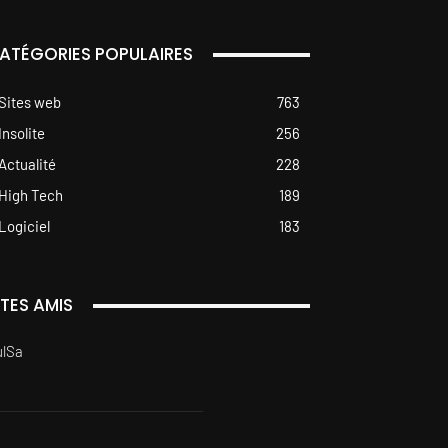
ATÉGORIES POPULAIRES
Sites web
763
Insolite
256
Actualité
228
High Tech
189
Logiciel
183
ITES AMIS
ulSa