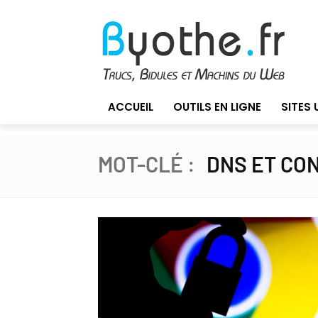
ACCUEIL
OUTILS EN LIGNE
SITES 
MOT-CLÉ :
DNS ET CO