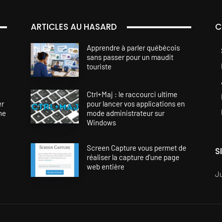
ARTICLES AU HASARD
C
Apprendre à parler québécois
sans passer pour un maudit
touriste
Ctrl+Maj : le raccourci ultime
er
pour lancer vos applications en
ne
mode administrateur sur
Windows
Screen Capture vous permet de
S
réaliser la capture d’une page
web entière
J