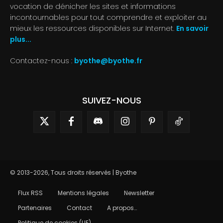
vocation de dénicher les sites et informations
incontournables pour tout comprendre et exploiter au
mieux les ressources disponibles sur Internet.
En savoir
plus...
Contactez-nous :
byothe@byothe.fr
SUIVEZ-NOUS
© 2013-2026, Tous droits réservés | Byothe
Flux RSS
Mentions légales
Newsletter
Partenaires
Contact
A propos…
Politique de cookies (UE)