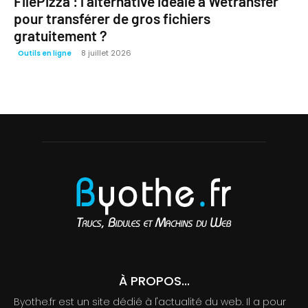
FilePizza : l’alternative idéale à Wetransfer
pour transférer de gros fichiers
gratuitement ?
8 juillet 2026
Outils en ligne
À PROPOS...
Byothe.fr est un site dédié à l'actualité du web. Il a pour