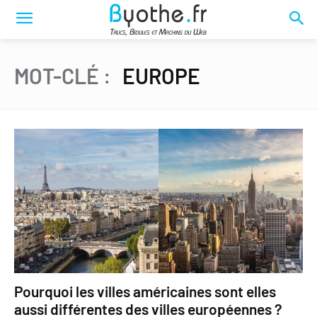
MOT-CLÉ :
EUROPE
Pourquoi les villes américaines sont elles
aussi différentes des villes européennes ?