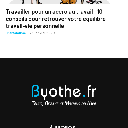
Travailler pour un accro au travail : 10
conseils pour retrouver votre équilibre
travail-vie personnelle
24 janvier 2020
Partenaires
À PROPOS...