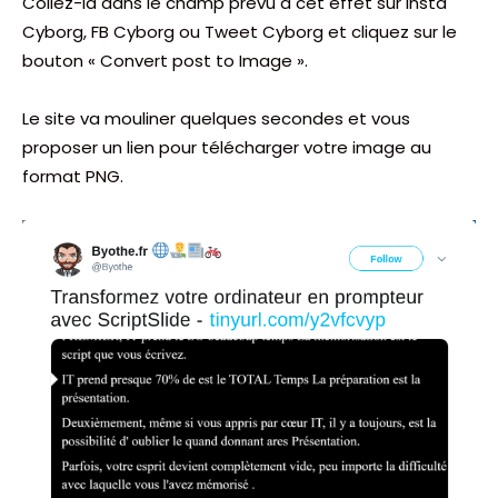
Collez-là dans le champ prévu à cet effet sur Insta
Cyborg, FB Cyborg ou Tweet Cyborg et cliquez sur le
bouton « Convert post to Image ».
Le site va mouliner quelques secondes et vous
proposer un lien pour télécharger votre image au
format PNG.