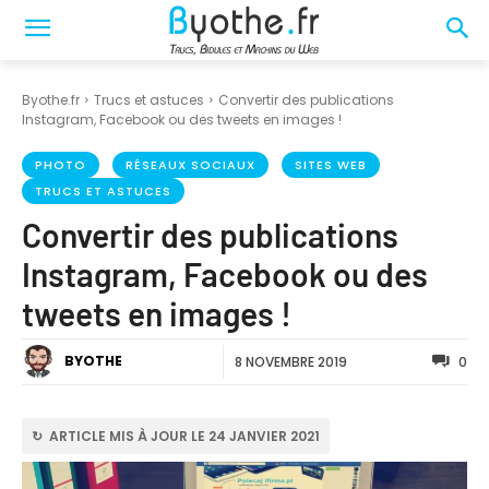
Byothe.fr
Trucs et astuces
Convertir des publications
Instagram, Facebook ou des tweets en images !
PHOTO
RÉSEAUX SOCIAUX
SITES WEB
TRUCS ET ASTUCES
Convertir des publications
Instagram, Facebook ou des
tweets en images !
BYOTHE
8 NOVEMBRE 2019
0
↻ ARTICLE MIS À JOUR LE 24 JANVIER 2021