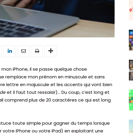
S mon iPhone, il se passe quelque chose
ique remplace mon prénom en minuscule et sans
e lettre en majuscule et les accents qui vont bien
de
et il faut tout ressaisir)… Du coup, c’est long et
il comprend plus de 20 caractères ce qui est long
 astuce toute simple pour gagner du temps lorsque
r votre iPhone ou votre iPad) en exploitant une