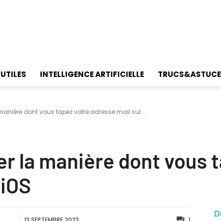
 UTILES
INTELLIGENCE ARTIFICIELLE
TRUCS&ASTUCE
 manière dont vous tapez votre adresse mail sur...
er la manière dont vous 
 iOS
D
13 SEPTEMBRE 2023
1