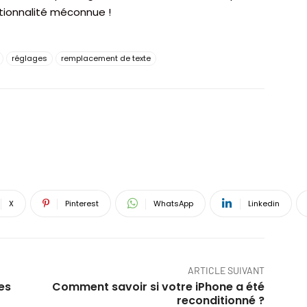
ctionnalité méconnue !
réglages
remplacement de texte
X
Pinterest
WhatsApp
Linkedin
ARTICLE SUIVANT
ues
Comment savoir si votre iPhone a été
reconditionné ?