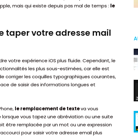
ple, mais qui existe depuis pas mal de temps :
le
e taper votre adresse mail
A
re votre expérience iOS plus fluide. Cependant, le
ionnalités les plus sous-estimées, car elle est
e corriger les coquilles typographiques courantes,
ace de saisir des informations longues et
iPhone,
le remplacement de texte
va vous
 lorsque vous tapez une abréviation ou une suite
 doit être remplacée par un mot ou une expression
raccourci pour saisir votre adresse email plus