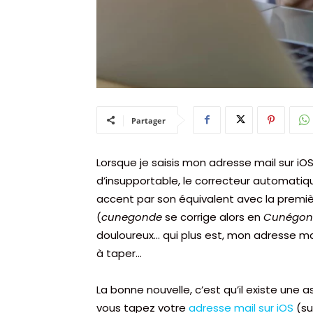
Partager
Lorsque je saisis mon adresse mail sur iO
d’insupportable, le correcteur automat
accent par son équivalent avec la premièr
(
cunegonde
se corrige alors en
Cunégon
douloureux… qui plus est, mon adresse ma
à taper…
La bonne nouvelle, c’est qu’il existe une
vous tapez votre
adresse mail sur iOS
(su