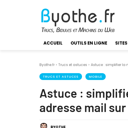
ACCUEIL
OUTILS EN LIGNE
SITES
Byothe.fr
Trucs et astuces
Astuce : simplifier la
TRUCS ET ASTUCES
MOBILE
Astuce : simplifi
adresse mail sur
BYOTHE