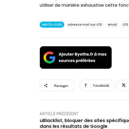
utiliser de manière exhaustive cette fon
MOTS-CLÉS
adresse mail sur iOS
email
iOS
Facebook
Partager
ARTICLE PRÉCÉDENT
uBlacklist, bloquer des sites spécifiq
dans les résultats de Google