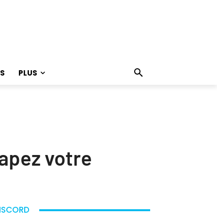
S
PLUS
tapez votre
ISCORD