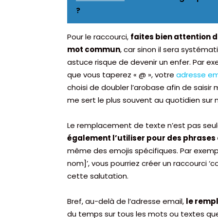
?
Pour le raccourci,
faites bien attention
mot commun
, car sinon il sera systém
astuce risque de devenir un enfer. Par exe
que vous taperez « @ », votre
adresse em
choisi de doubler l’arobase afin de saisi
me sert le plus souvent au quotidien sur
Le remplacement de texte n’est pas seul
également l’utiliser pour des phrases
même des emojis spécifiques. Par exempl
nom]’, vous pourriez créer un raccourci 
cette salutation.
Bref, au-delà de l’adresse email,
le remp
du temps sur tous les mots ou textes que