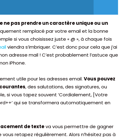
 de ne pas prendre un caractère unique ou un
atiquement remplacé par votre email et la bonne
mple si vous choisissez juste « @ », à chaque fois
ail
viendra s’imbriquer. C’est donc pour cela que j’ai
r mon adresse mail ! C’est probablement l’astuce que
 mon iPhone.
ement utile pour les adresses email.
Vous pouvez
 courantes
, des salutations, des signatures, ou
e, si vous tapez souvent ‘Cordialement, [Votre
‘cord++’ qui se transformera automatiquement en
lacement de texte
va vous permettre de gagner
 vous retapez régulièrement. Alors n’hésitez pas à