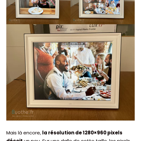
Mais là encore,
la résolution de 1280×960 pixels
déçoit
un peu. Sur une dalle de cette taille, les pixels