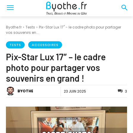
Byothe.fr
Tests
Pix-Star Lux 17" - le cadre photo pour partager
vos souvenirs en...
TESTS
ACCESSOIRES
Pix-Star Lux 17″ – le cadre
photo pour partager vos
souvenirs en grand !
BYOTHE
23 JUIN 2025
3