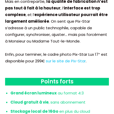
Mais en contrepartie,
la qualité de fabrication n’est
pas tout à fait à la hauteur
, l’
interface est trop
complexe
, et l’
expérience utilisateur pourrait être
largement améliorée
. On sent que Pix-Star
s’adresse à un public technophile, capable de
configurer, synchroniser, ajuster… mais pas forcément
à Monsieur ou Madame Tout-le-Monde.
Enfin, pour terminer, le cadre photo Pix-Star Lux 17″ est
disponible pour 299€
sur le site de Pix-Star
.
Points forts
Grand écran lumineux
au format 4:3
Cloud gratuit à vie
, sans abonnement
Stockage local de 16Go
en plus du cloud