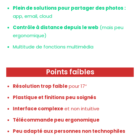
Plein de solutions pour partager des photos :
app, email, cloud
Contrôle à distance depuis le web
(mais peu
ergonomique)
Multitude de fonctions multimédia
Points faibles
Résolution trop faible
pour 17″
Plastique et finitions peu soignés
Interface complexe
et non intuitive
Télécommande peu ergonomique
Peu adapté aux personnes non technophiles