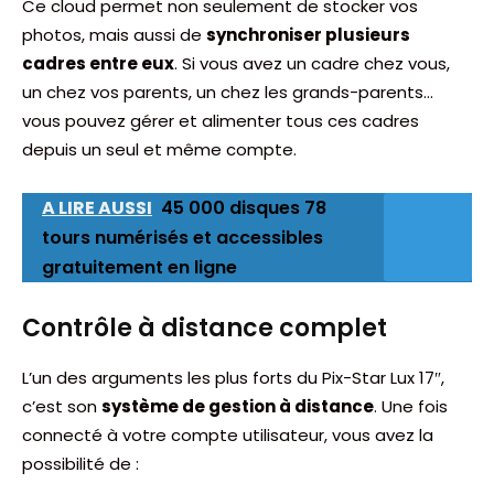
Ce cloud permet non seulement de stocker vos
photos, mais aussi de
synchroniser plusieurs
cadres entre eux
. Si vous avez un cadre chez vous,
un chez vos parents, un chez les grands-parents…
vous pouvez gérer et alimenter tous ces cadres
depuis un seul et même compte.
A LIRE AUSSI
45 000 disques 78
tours numérisés et accessibles
gratuitement en ligne
Contrôle à distance complet
L’un des arguments les plus forts du Pix-Star Lux 17″,
c’est son
système de gestion à distance
. Une fois
connecté à votre compte utilisateur, vous avez la
possibilité de :