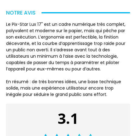
NOTRE AVIS
Le Pix-Star Lux 17" est un cadre numérique très complet,
polyvalent et moderne sur le papier, mais qui pêche par
son exécution. L’ergonomie est perfectible, la finition
décevante, et la courbe d’apprentissage trop raide pour
un public non averti. Il s’adresse avant tout à des
utilisateurs un minimum à l’aise avec la technologie,
capables de passer du temps à paramétrer et piloter
l’appareil pour eux-mêmes ou pour d’autres.
En résumé : de très bonnes idées, une base technique
solide, mais une expérience utilisateur encore trop
inégale pour séduire le grand public sans effort.
3.1