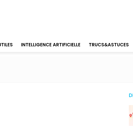
UTILES
INTELLIGENCE ARTIFICIELLE
TRUCS&ASTUCES
N
D