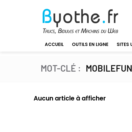
ACCUEIL
OUTILS EN LIGNE
SITES 
MOT-CLÉ :
MOBILEFU
Aucun article à afficher