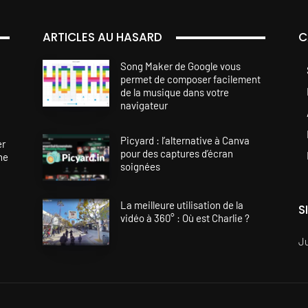
ARTICLES AU HASARD
C
Song Maker de Google vous
permet de composer facilement
de la musique dans votre
navigateur
Picyard : l’alternative à Canva
er
pour des captures d’écran
ne
soignées
La meilleure utilisation de la
S
vidéo à 360° : Où est Charlie ?
J