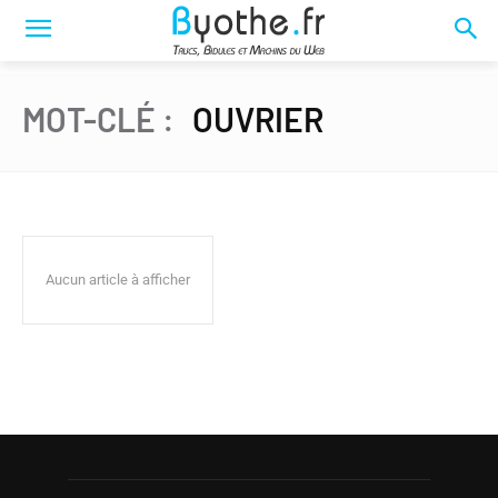
MOT-CLÉ :
OUVRIER
Aucun article à afficher