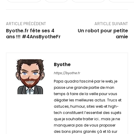
ARTICLE PRÉCÉDENT
ARTICLE SUIVANT
Byothe.fr fête ses 4
Un robot pour petite
ans !!! #4AnsByotheFr
amie
Byothe
https://byothe.fr
Papa quadra fasciné par le web, je
passe une grande partie de mon
temps à faire de la veille pour vous
dégoter les meilleures actus. Trucs et
astuces, humour, sites web et high-
tech constituent l’essentiel des sujets
que je souhaite traiter ici… mais je ne
manquerai pas de vous proposer
des bons plans glanés çà et là sur