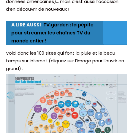
données américaines)… mais c’est aussi l’occasion
d’en découvrir de nouveaux !
A LIRE AUSSI
TV.garden : la pépite
pour streamer les chaînes TV du
monde entier !
Voici donc les 100 sites qui font la pluie et le beau
temps sur Internet (cliquez sur l’image pour l’ouvrir en
grand) :