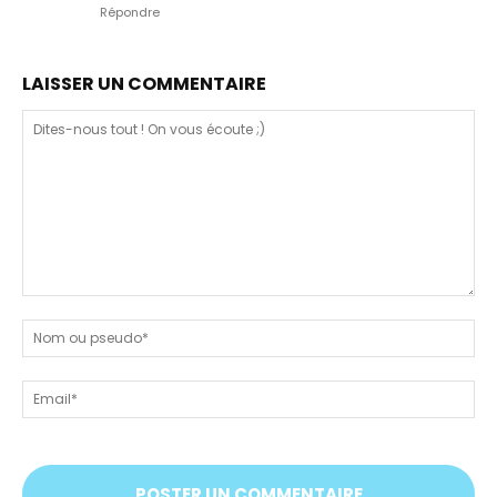
Répondre
LAISSER UN COMMENTAIRE
Dites-
nous
N
tout
ou
!
ps
Em
On
vous
écoute
;)