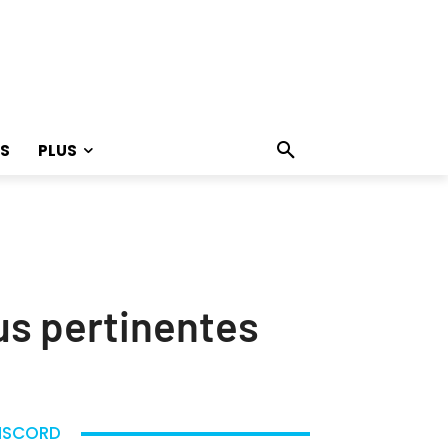
S
PLUS
us pertinentes
ISCORD