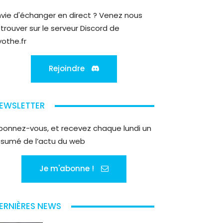
nvie d'échanger en direct ? Venez nous
etrouver sur le serveur Discord de
yothe.fr
Rejoindre
EWSLETTER
bonnez-vous, et recevez chaque lundi un
ésumé de l’actu du web
Je m'abonne !
ERNIÈRES NEWS