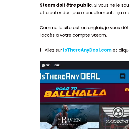
Steam doit être public
. Si vous ne le s
et ajouter des jeux manuellement… ça ma
Comme le site est en anglais, je vous dét
l’accès à votre compte Steam.
1- Allez sur
IsThereAnyDeal.com
et cliqu