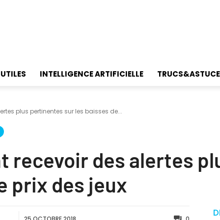
 UTILES
INTELLIGENCE ARTIFICIELLE
TRUCS&ASTUCE
tes plus pertinentes sur les baisses de...
recevoir des alertes pl
e prix des jeux
D
25 OCTOBRE 2018
0