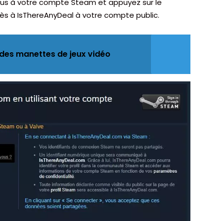
vous à votre compte Steam et appuyez sur le
ès à IsThereAnyDeal à votre compte public.
 des manettes de jeux vidéo