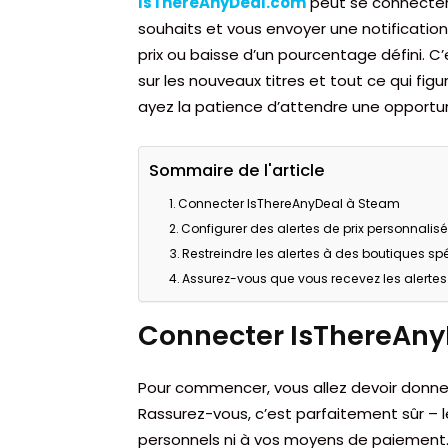
IsThereAnyDeal.com
peut se connecter 
souhaits et vous envoyer une notification 
prix ou baisse d’un pourcentage défini. 
sur les nouveaux titres et tout ce qui figu
ayez la patience d’attendre une opportun
Sommaire de l'article
Connecter IsThereAnyDeal à Steam
Configurer des alertes de prix personnalis
Restreindre les alertes à des boutiques sp
Assurez-vous que vous recevez les alertes
Connecter IsThereAny
Pour commencer, vous allez devoir donne
Rassurez-vous, c’est parfaitement sûr – 
personnels ni à vos moyens de paiement.