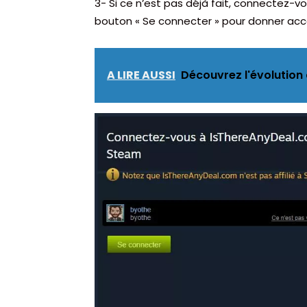
3- Si ce n’est pas déjà fait, connectez-
bouton « Se connecter » pour donner acc
A LIRE AUSSI
Découvrez l'évolution