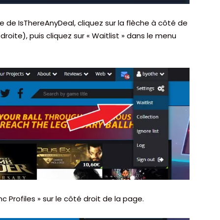
le de IsThereAnyDeal, cliquez sur la flèche à côté de
roite), puis cliquez sur « Waitlist » dans le menu
nc Profiles » sur le côté droit de la page.