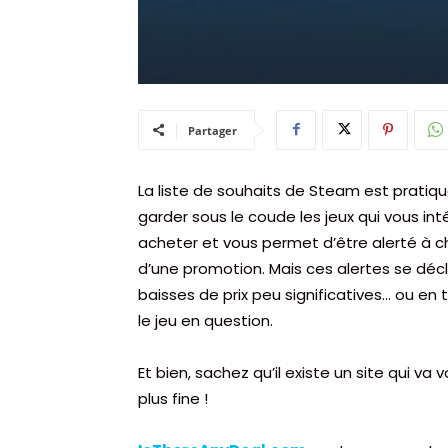
Partager
La liste de souhaits de Steam est pratique
garder sous le coude les jeux qui vous i
acheter et vous permet d’être alerté à chaq
d’une promotion. Mais ces alertes se 
baisses de prix peu significatives… ou en
le jeu en question.
Et bien, sachez qu’il existe un site qui v
plus fine !