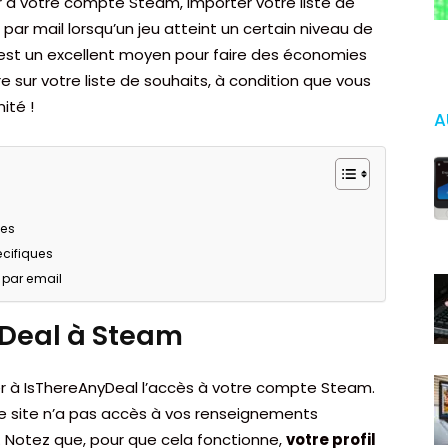
à votre compte Steam, importer votre liste de
par mail lorsqu’un jeu atteint un certain niveau de
C’est un excellent moyen pour faire des économies
re sur votre liste de souhaits, à condition que vous
ité !
A
ées
écifiques
 par email
Deal à Steam
r à IsThereAnyDeal l’accès à votre compte Steam.
le site n’a pas accès à vos renseignements
 Notez que, pour que cela fonctionne,
votre profil