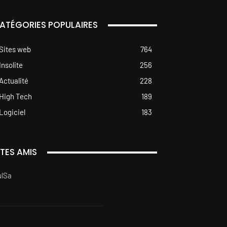
ATÉGORIES POPULAIRES
Sites web
764
Insolite
256
Actualité
228
High Tech
189
Logiciel
183
ITES AMIS
ulSa