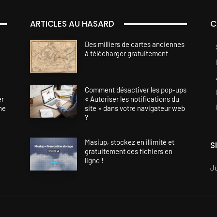
ARTICLES AU HASARD
C
Des milliers de cartes anciennes
à télécharger gratuitement
Comment désactiver les pop-ups
er
« Autoriser les notifications du
ne
site » dans votre navigateur web
?
Masiup, stockez en illimité et
S
gratuitement des fichiers en
ligne !
J