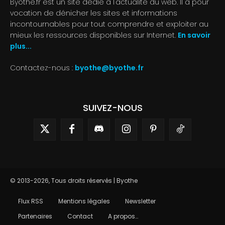
Byothe.fr est un site dédié à l'actualité du web. Il a pour
vocation de dénicher les sites et informations
incontournables pour tout comprendre et exploiter au
mieux les ressources disponibles sur Internet.
En savoir
plus...
Contactez-nous :
byothe@byothe.fr
SUIVEZ-NOUS
© 2013-2026, Tous droits réservés | Byothe
Flux RSS
Mentions légales
Newsletter
Partenaires
Contact
A propos…