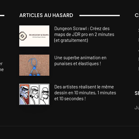
ARTICLES AU HASARD
C
Dungeon Scrawl : Créez des
maps de JDR pro en 2 minutes
(et gratuitement)
Une superbe animation en
er
punaises et élastiques !
ne
Des artistes réalisent le même
S
dessin en 10 minutes, 1 minutes
et 10 secondes !
J