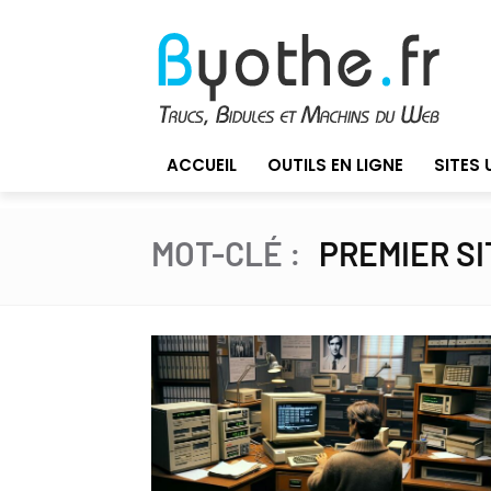
ACCUEIL
OUTILS EN LIGNE
SITES 
MOT-CLÉ :
PREMIER S