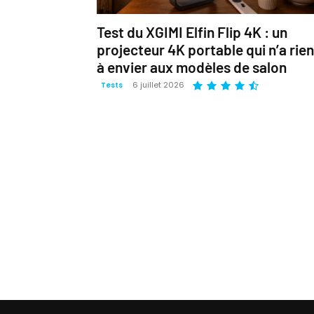
Test du XGIMI Elfin Flip 4K : un
projecteur 4K portable qui n’a rien
à envier aux modèles de salon
6 juillet 2026
Tests