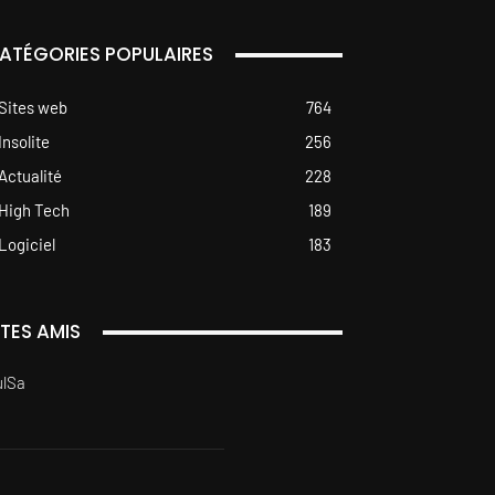
ATÉGORIES POPULAIRES
Sites web
764
Insolite
256
Actualité
228
High Tech
189
Logiciel
183
ITES AMIS
ulSa