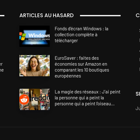
ARTICLES AU HASARD
C
Fonds d’écran Windows : la
collection complète à
télécharger
EuroSaver : faites des
er
économies sur Amazon en
ne
comparant les 10 boutiques
européennes
La magie des réseaux : J’ai peint
S
la personne qui a peint la
personne qui a peint l’oiseau…
J