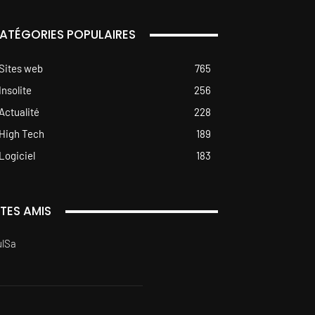
ATÉGORIES POPULAIRES
Sites web
765
Insolite
256
Actualité
228
High Tech
189
Logiciel
183
ITES AMIS
ulSa