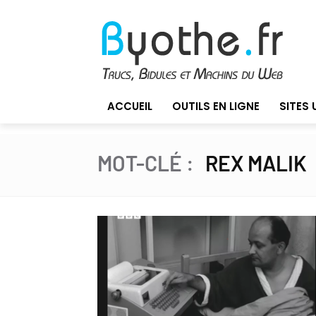
ACCUEIL
OUTILS EN LIGNE
SITES 
MOT-CLÉ :
REX MALIK