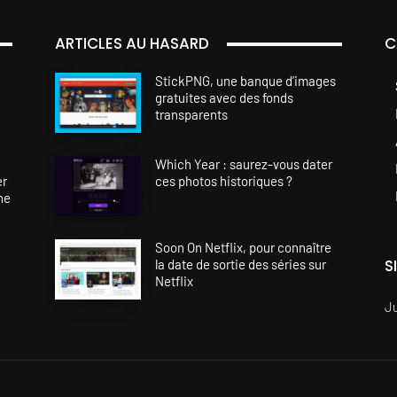
ARTICLES AU HASARD
C
StickPNG, une banque d’images
gratuites avec des fonds
transparents
Which Year : saurez-vous dater
er
ces photos historiques ?
ne
Soon On Netflix, pour connaître
S
la date de sortie des séries sur
Netflix
J