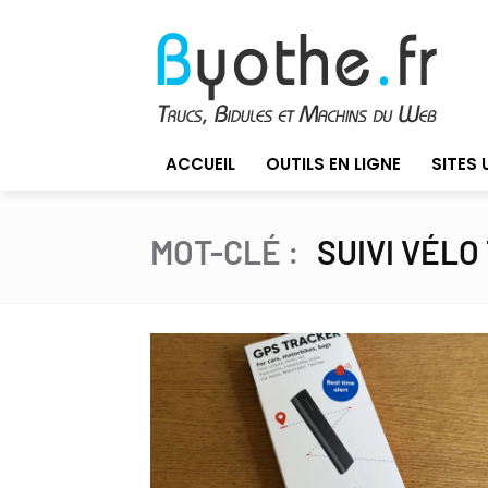
ACCUEIL
OUTILS EN LIGNE
SITES 
MOT-CLÉ :
SUIVI VÉLO