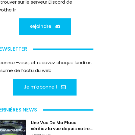
etrouver sur le serveur Discord de
yothe.fr
Rejoindre
EWSLETTER
bonnez-vous, et recevez chaque lundi un
ésumé de l’actu du web
Je m'abonne !
ERNIÈRES NEWS
Une Vue De Ma Place :
vérifiez la vue depuis votre...