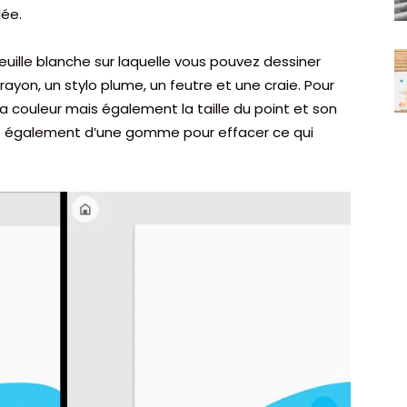
lée.
uille blanche sur laquelle vous pouvez dessiner
crayon, un stylo plume, un feutre et une craie. Pour
la couleur mais également la taille du point et son
z également d’une gomme pour effacer ce qui