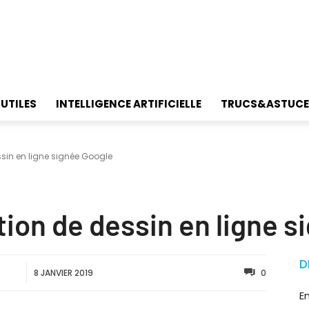
 UTILES
INTELLIGENCE ARTIFICIELLE
TRUCS&ASTUCE
ssin en ligne signée Google
tion de dessin en ligne 
D
8 JANVIER 2019
0
E