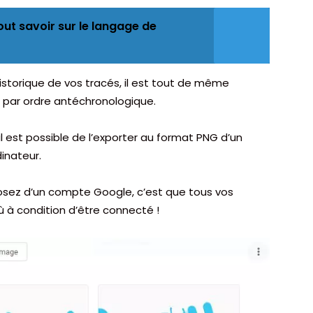
out savoir sur le langage de
’historique de vos tracés, il est tout de même
 par ordre antéchronologique.
 il est possible de l’exporter au format PNG d’un
dinateur.
sposez d’un compte Google, c’est que tous vos
ù à condition d’être connecté !