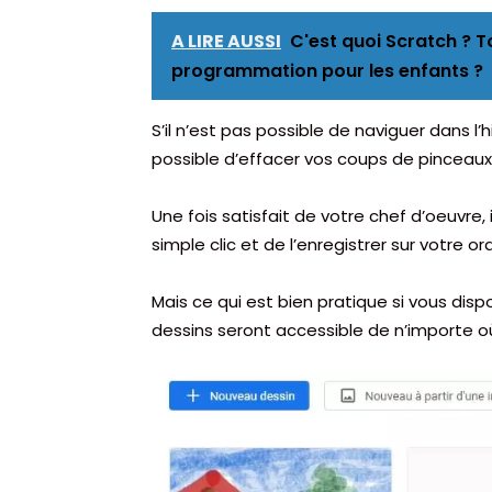
A LIRE AUSSI
C'est quoi Scratch ? T
programmation pour les enfants ?
S’il n’est pas possible de naviguer dans l
possible d’effacer vos coups de pinceaux
Une fois satisfait de votre chef d’oeuvre,
simple clic et de l’enregistrer sur votre or
Mais ce qui est bien pratique si vous di
dessins seront accessible de n’importe o