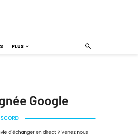
S
PLUS
signée Google
ISCORD
nvie d'échanger en direct ? Venez nous