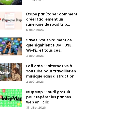
7 août 2026
Étape par Étape : comment
créer facilement un
itinéraire de road trip...
5 août 2026
Savez-vous vraiment ce
que signifient HDMI, USB,
Wi-Fi… et tous ces...
3 août 2026
Lofi.cafe : l’alternative à
YouTube pour travailler en
musique sans distraction
2 août 2026
IsUpMap : l’outil gratuit
pour repérer les pannes
web en 1 clic
31 juillet 2026