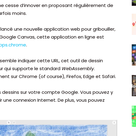
 ne cesse d’innover en proposant régulièrement de
arfois moins.
ancé une nouvelle application web pour gribouiller,
oogle Canvas, cette application en ligne est
pps.chrome
.
emble indiquer cette URL, cet outil de dessin
ur qui supporte le standard
WebAssembly
.
ent sur Chrome (of course), Firefox, Edge et Safari.
dessins sur votre compte Google. Vous pouvez y
r une connexion Internet. De plus, vous pouvez