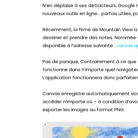
N’en déplaise à ses détracteurs, Google
nouveaux outils en ligne… parfois utiles, p
Récemment, la firme de Mountain View a l
dessiner et prendre des notes. Nommée G
disponible à l’adresse suivante :
canvas.a
Pas de panique, Contrairement à ce que s
fonctionne dans n’importe quel navigate
L’application fonctionnera donc parfaitem
Canvas enregistre automatiquement vos 
accéder n’importe où – à condition d’avoi
exporter les images au format PNG.