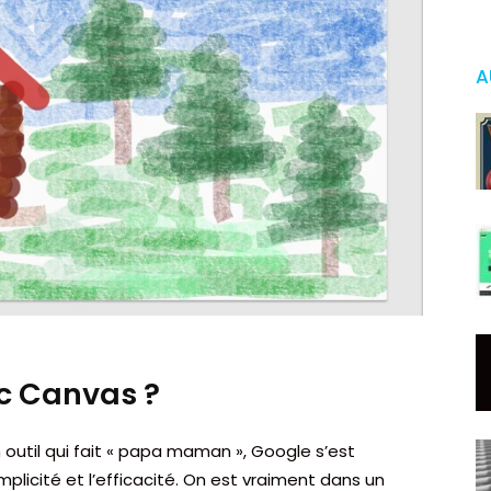
A
c Canvas ?
n outil qui fait « papa maman », Google s’est
mplicité et l’efficacité. On est vraiment dans un