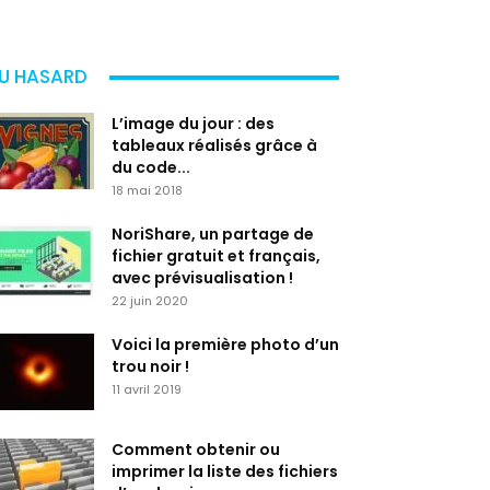
U HASARD
L’image du jour : des
tableaux réalisés grâce à
du code...
18 mai 2018
NoriShare, un partage de
fichier gratuit et français,
avec prévisualisation !
22 juin 2020
Voici la première photo d’un
trou noir !
11 avril 2019
Comment obtenir ou
imprimer la liste des fichiers