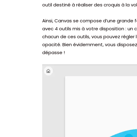
outil destiné à réaliser des croquis à la vo
Ainsi, Canvas se compose d’une grande fe
avec 4 outils mis à votre disposition : un 
chacun de ces outils, vous pouvez régler 
opacité. Bien évidemment, vous dispose
dépasse !